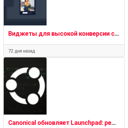
Виджеты для высокой конверсии сайта без разработчика
72 дня назад
Canonical обновляет Launchpad: редизайн серии страниц и шаг к модернизации платформы Ubuntu