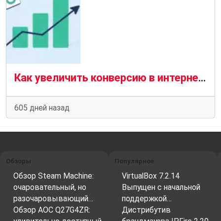
Как увеличить конверсию в интернет-магазине с помощью удобного приема платежей
605 дней назад
Обзоры
Популярное
Обзор Steam Machine:
VirtualBox 7.2.14
очаровательный, но
Выпущен с начальной
разочаровывающий…
поддержкой…
Обзор AOC Q27G4ZR:
Дистрибутив