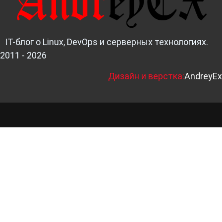
IT-блог о Linux, DevOps и серверных технологиях.
2011 - 2026
Д
изайн и верстка:
AndreyEx