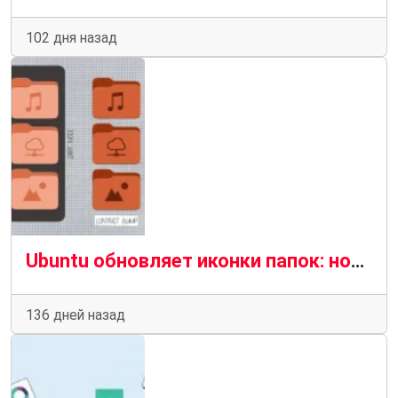
102 дня назад
Ubuntu обновляет иконки папок: новый Yaru стал контрастнее и чище
136 дней назад