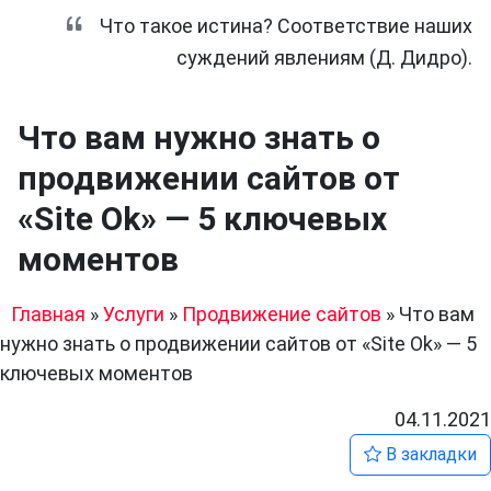
Что такое истина? Соответствие наших
суждений явлениям (Д. Дидро).
Что вам нужно знать о
продвижении сайтов от
«Site Ok» — 5 ключевых
моментов
Главная
»
Услуги
»
Продвижение сайтов
»
Что вам
нужно знать о продвижении сайтов от «Site Ok» — 5
ключевых моментов
04.11.2021
В закладки