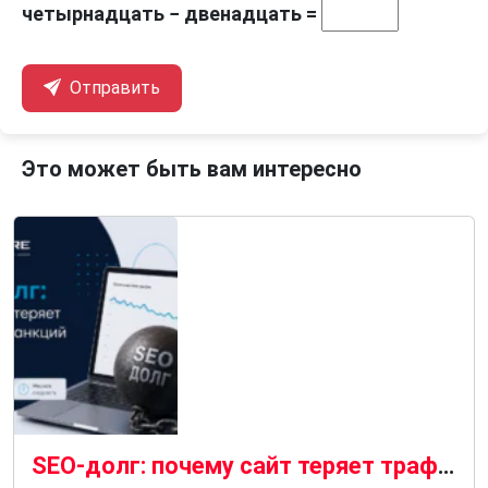
четырнадцать − двенадцать =
Отправить
Это может быть вам интересно
SEO-долг: почему сайт теряет трафик без санкций и фильтров