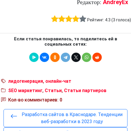
AndreyEx
Редактор:
Рейтинг:
4.3
(
3
голоса)
Если статья понравилась, то поделитесь ей в
социальных сетях:
лидогенерация
,
онлайн-чат
SEO маркетинг
,
Статьи
,
Статьи партнеров
Кол-во комментариев: 0
Разработка сайтов в Краснодаре. Тенденции
веб-разработки в 2023 году