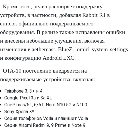
Кроме того, релиз расширяет поддержку
устройств, в частности, добавляя Rabbit R1 в
список официально поддерживаемого
оборудования. В релизе также исправлены ошибки
и внесены небольшие улучшения, включая
изменения в aethercast, BlueZ, lomiri-system-settings
и конфигурацию Android LXC.
OTA-10 постепенно внедряется на
поддерживаемые устройства, включая:
Fairphone 3, 3+ и 4
Google Pixel 3a и 3a XL
OnePlus 5/5T, 6/6T, Nord N10 5G и N100
Sony Xperia X*
Серия телефонов Volla и планшет Volla
Серии Xiaomi Redmi 9, 9 Prime и Note 9