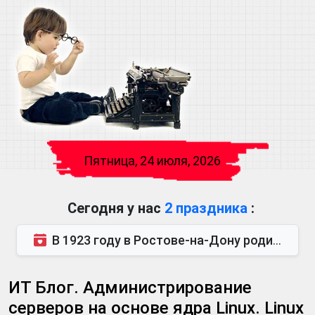
Пятница, 24 июля, 2026
Сегодня у нас
2 праздника
:
В 1923 году в Ростове-на-Дону родился Виктор Михайлович Глушков. Под руководством Виктора Михайло...
ИТ Блог. Администрирование
серверов на основе ядра Linux. Linux