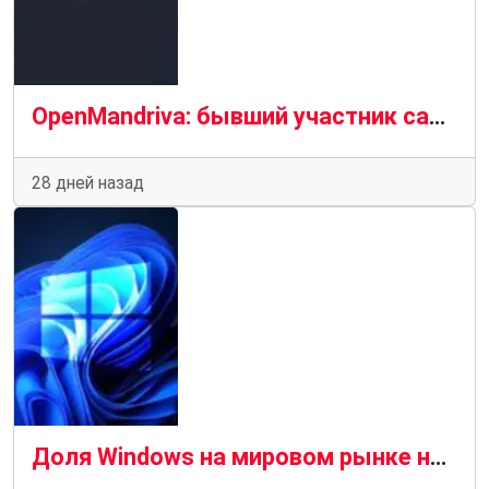
OpenMandriva: бывший участник саботировал работу репозиториев
28 дней назад
Доля Windows на мировом рынке настольных операционных систем впервые за несколько лет упала ниже 60 %