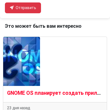
Отправить
Это может быть вам интересно
GNOME OS планирует создать приложение, похожее на TestFlight, для экспериментального программного обеспечения
23 дня назад