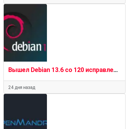
Вышел Debian 13.6 со 120 исправлениями уязвимостей и 124 стабильными обновлениями
24 дня назад