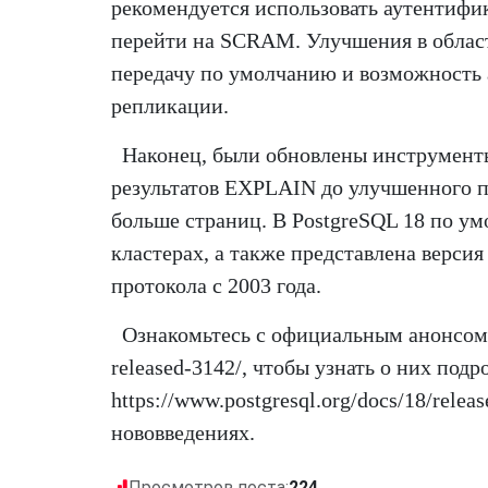
рекомендуется использовать аутентифи
перейти на SCRAM. Улучшения в облас
передачу по умолчанию и возможность 
репликации.
Наконец, были обновлены инструмент
результатов EXPLAIN до улучшенного п
больше страниц. В PostgreSQL 18 по у
кластерах, а также представлена верси
протокола с 2003 года.
Ознакомьтесь с официальным анонсом: h
released-3142/, чтобы узнать о них подр
https://www.postgresql.org/docs/18/rele
нововведениях.
Просмотров поста:
224