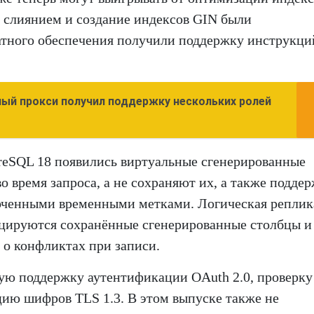
 слиянием и создание индексов GIN были
атного обеспечения получили поддержку инструкци
тный прокси получил поддержку нескольких ролей
tgreSQL 18 появились виртуальные сгенерированные
о время запроса, а не сохраняют их, а также подде
оченными временными метками. Логическая реплик
лицируются сохранённые сгенерированные столбцы и
 о конфликтах при записи.
ную поддержку аутентификации OAuth 2.0, проверку
ию шифров TLS 1.3. В этом выпуске также не