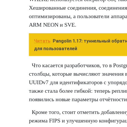
Хешированные соединения, соединения
оптимизированы, а пользователи аппар
ARM NEON и SVE.
Читать
Pangolin 1.17: туннельный обра
для пользователей
Что касается разработчиков, то в Pos
столбцы, которые вычисляют значения в
UUIDv7 для идентификаторов с упоряд
также стала более гибкой: теперь реп
появились новые параметры отчётности
Кроме того, стоит отметить добавлен
режима FIPS и улучшенную конфигурац