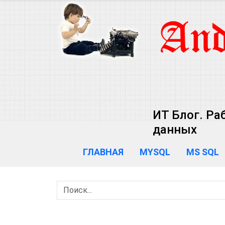
ИТ Блог. Ра
данных
ГЛАВНАЯ
MYSQL
MS SQL