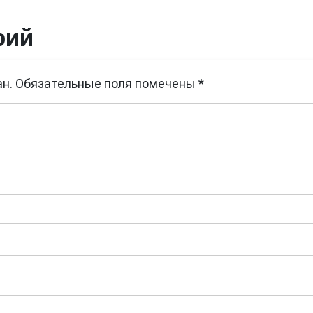
рий
н.
Обязательные поля помечены
*