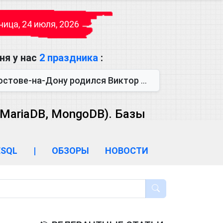
ица, 24 июля, 2026
ня у нас
2 праздника
:
одился Виктор Михайлович Глушков. Под руководством Виктора Михайло...
 MariaDB, MongoDB). Базы
ESQL
|
ОБЗОРЫ
НОВОСТИ