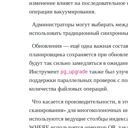
изменение влияет на последовательное 
операции вакуумирования.
Администраторы могут выбирать между
использовать традиционный синхронны
Обновления — ещё одна важная состав
планировщика сохраняется при обновлен
будут так сильно замедляться в ожида
Инструмент
также был улучш
pg_upgrade
поддержки параллельных проверок с 
количества файловых операций.
Что касается производительности, в э
сканирования» для многоколоночных инд
используются ведущие столбцы индекса,
WHERE используется оператор OR, такж