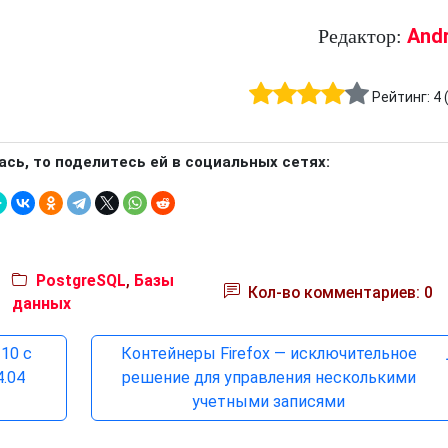
And
Редактор:
Рейтинг:
4
ась, то поделитесь ей в социальных сетях:
PostgreSQL
,
Базы
Кол-во комментариев: 0
данных
10 с
Контейнеры Firefox — исключительное
.04
решение для управления несколькими
учетными записями