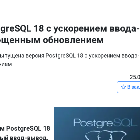
greSQL 18 с ускорением ввода-
прощенным обновлением
ыпущена версия PostgreSQL 18 с ускорением ввода-
нием
25.
В зак
м PostgreSQL 18
рый ввод-вывод,