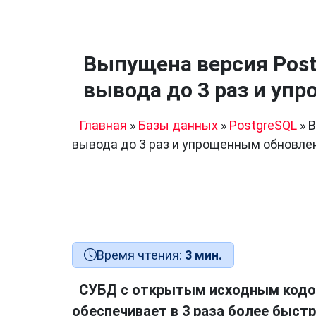
Выпущена версия Post
вывода до 3 раз и у
Главная
»
Базы данных
»
PostgreSQL
»
В
вывода до 3 раз и упрощенным обновле
Время чтения:
3 мин.
СУБД с открытым исходным кодо
обеспечивает в 3 раза более быст