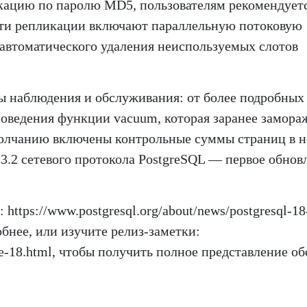
кацию по паролю MD5, пользователям рекомендует
ти репликации включают параллельную потоковую
автоматического удаления неиспользуемых слотов
ы наблюдения и обслуживания: от более подробных
оведения функции vacuum, которая заранее замора
молчанию включены контрольные суммы страниц в 
я 3.2 сетевого протокола PostgreSQL — первое обнов
ttps://www.postgresql.org/about/news/postgresql-18
обнее, или изучите релиз-заметки:
ase-18.html, чтобы получить полное представление об