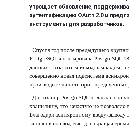
упрощает обновление, поддержив
аутентификацию OAuth 2.0 и предл
инструменты для разработчиков.
Спустя год после предыдущего крупног
PostgreSQL анонсировала PostgreSQL 1
данных с открытым исходным кодом, в к
совершенно новая подсистема асинхрон
производительность при определенных р
До сих пор PostgreSQL полагался на 
хранилищу, что зачастую не позволяло 
Благодаря асинхронному вводу-выводу 
запросов на ввод-вывод, сокращая вре