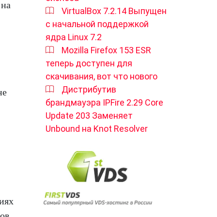
 на
VirtualBox 7.2.14 Выпущен
с начальной поддержкой
ядра Linux 7.2
Mozilla Firefox 153 ESR
теперь доступен для
скачивания, вот что нового
Дистрибутив
не
брандмауэра IPFire 2.29 Core
Update 203 Заменяет
Unbound на Knot Resolver
иях
ов.