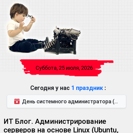
Суббота, 25 июля, 2026
Сегодня у нас
1 праздник
:
День системного администратора (также известен как День сисадмина) — праздник, который отмечается...
ИТ Блог. Администрирование
серверов на основе Linux (Ubuntu,