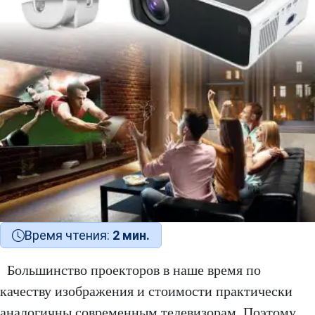
Время чтения:
2 мин.
Большинство проекторов в наше время по
качеству изображения и стоимости практически
аналогичны современным телевизорам. Поэтому