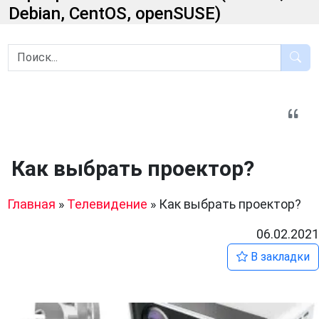
Debian, CentOS, openSUSE)
Как выбрать проектор?
Главная
»
Телевидение
»
Как выбрать проектор?
06.02.2021
В закладки