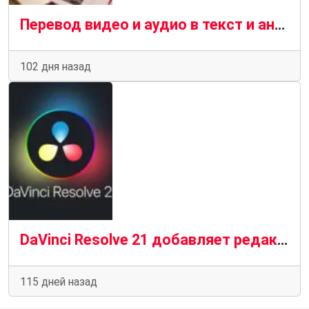
Перевод видео и аудио в текст и анализ документов: технологии и применение
102 дня назад
DaVinci Resolve 21 добавляет редактирование фотографий в формате RAW
115 дней назад