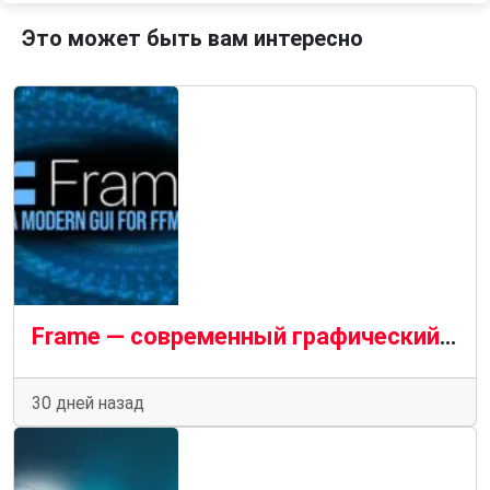
Это может быть вам интересно
Frame — современный графический интерфейс для FFmpeg для повседневного преобразования медиафайлов
30 дней назад