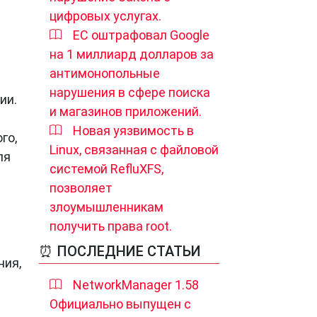
цифровых услугах.
ЕС оштрафовал Google
на 1 миллиард долларов за
антимонопольные
нарушения в сфере поиска
ии.
и магазинов приложений.
Новая уязвимость в
го,
Linux, связанная с файловой
ля
системой RefluXFS,
позволяет
злоумышленникам
получить права root.
⏰ ПОСЛЕДНИЕ СТАТЬИ
ния,
NetworkManager 1.58
Официально выпущен с