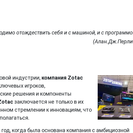
одимо отождествить себя и с машиной, и с программо
(Алан.Дж.Перли
ровой индустрии,
компания Zotac
ключевых игроков,
ские решения и компоненты
Zotac
заключается не только в их
оянном стремлении к инновациям, что
полагаться.
 год, когда была основана компания с амбициозной