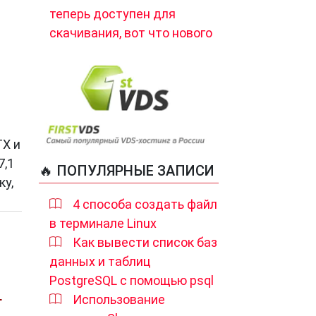
теперь доступен для
скачивания, вот что нового
TX и
7,1
🔥 ПОПУЛЯРНЫЕ ЗАПИСИ
ку,
4 способа создать файл
в терминале Linux
Как вывести список баз
данных и таблиц
PostgreSQL с помощью psql
L
Использование