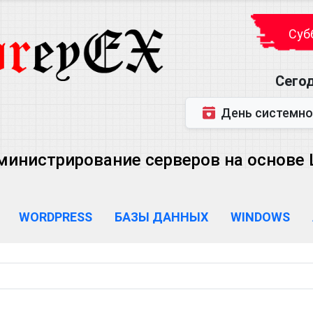
Субб
Сегод
День системного администратора (
министрирование серверов на основе Lin
WORDPRESS
БАЗЫ ДАННЫХ
WINDOWS