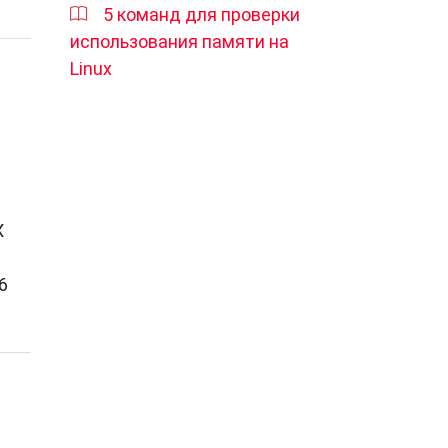
5 команд для проверки
использования памяти на
Linux
X
6