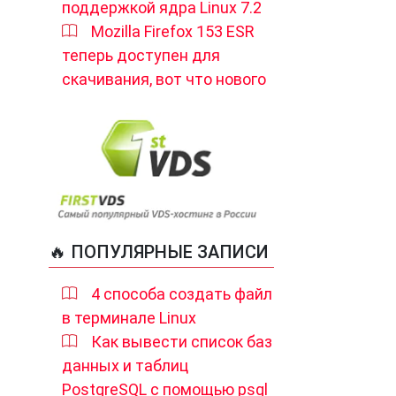
поддержкой ядра Linux 7.2
Mozilla Firefox 153 ESR
теперь доступен для
скачивания, вот что нового
🔥 ПОПУЛЯРНЫЕ ЗАПИСИ
4 способа создать файл
в терминале Linux
Как вывести список баз
данных и таблиц
PostgreSQL с помощью psql