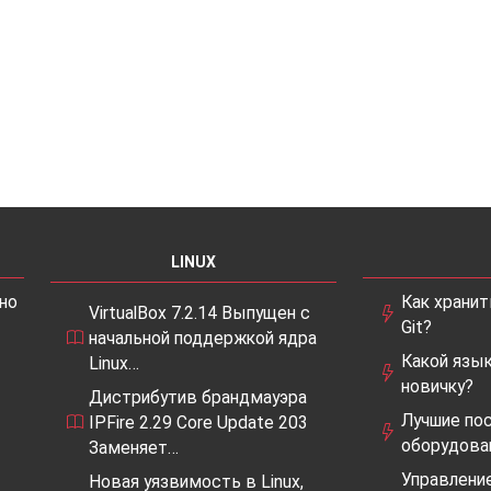
LINUX
но
Как храни
VirtualBox 7.2.14 Выпущен с
Git?
начальной поддержкой ядра
Какой язы
Linux…
новичку?
Дистрибутив брандмауэра
Лучшие по
IPFire 2.29 Core Update 203
оборудова
Заменяет…
Управление
Новая уязвимость в Linux,