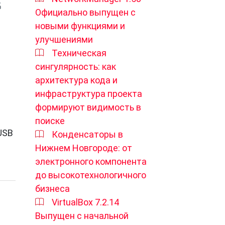
Официально выпущен с
новыми функциями и
улучшениями
Техническая
сингулярность: как
архитектура кода и
инфраструктура проекта
формируют видимость в
поиске
USB
Конденсаторы в
Нижнем Новгороде: от
электронного компонента
до высокотехнологичного
бизнеса
VirtualBox 7.2.14
Выпущен с начальной