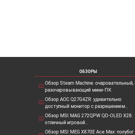
ОБЗОРЫ
Обзор Steam Machine: очаровательный, 
разочаровывающий мини-ПК
Обзор AOC Q27G4ZR: удивительно
доступный монитор с разрешением…
Обзор MSI MAG 272QPW QD-OLED X28:
отличный игровой…
Обзор MSI MEG X870E Ace Max: полубог