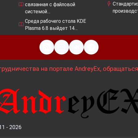
Стандартиз
связанная с файловой
производс
системой…
Среда рабочего стола KDE
Plasma 6.8 выйдет 14…
рудничества на портале AndreyEx, обращатьс
11 - 2026