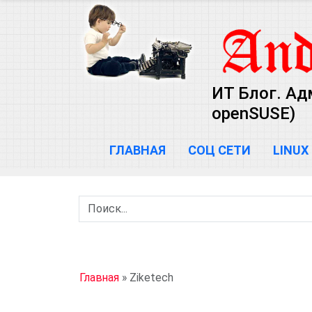
ИТ Блог. Ад
openSUSE)
ГЛАВНАЯ
СОЦ СЕТИ
LINUX
Главная
»
Ziketech