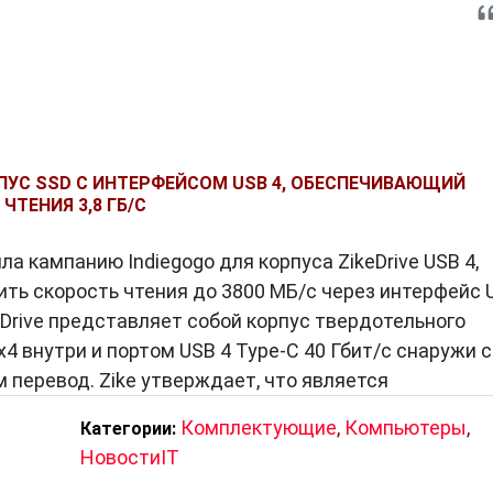
РПУС SSD С ИНТЕРФЕЙСОМ USB 4, ОБЕСПЕЧИВАЮЩИЙ
ТЕНИЯ 3,8 ГБ/С
ла кампанию Indiegogo для корпуса ZikeDrive USB 4,
ить скорость чтения до 3800 МБ/с через интерфейс 
eDrive представляет собой корпус твердотельного
x4 внутри и портом USB 4 Type-C 40 Гбит/с снаружи с
 перевод. Zike утверждает, что является
Комплектующие
,
Компьютеры
,
Категории:
НовостиIT