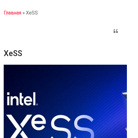
Главная
»
XeSS
XeSS