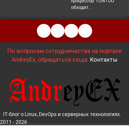
процессор TONTOU
обходит…
По вопросам сотрудничества на портале
AndreyEx, обращаться сюда:
Контакты
IT-блог о Linux, DevOps и серверных технологиях.
2011 - 2026