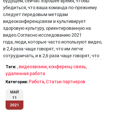
будущем, сейчас хорошее время, чтобы
убедиться, что ваша команда по-прежнему
следует передовым методам
видеоконференцсвязи и культивирует
здоровую культуру, ориентированную на
видео.Согласно исследованию 2021
года, люди, которые часто используют видео,
в 2,4 раза чаще говорят, что им легче
сотрудничать, и в 2,6 раза чаще говорят, что
,
видеозвонки
,
конференц-связь
,
Тэги:
удаленная работа
Работа
,
Статьи партнеров
Категории:
МАЙ
11
2021