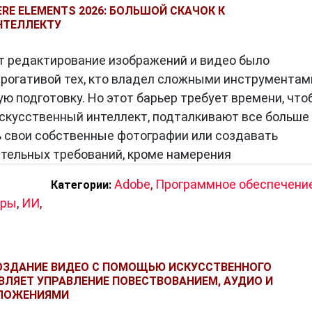
RE ELEMENTS 2026: БОЛЬШОЙ СКАЧОК К
НТЕЛЛЕКТУ
ет редактирование изображений и видео было
рогативой тех, кто владел сложными инструментам
ю подготовку. Но этот барьер требует времени, что
 искусственный интеллект, подталкивают все больше
ь свои собственные фотографии или создавать
тельных требований, кроме намерения
Adobe
,
Программное обеспечени
Категории:
оры
,
ИИ
,
СОЗДАНИЕ ВИДЕО С ПОМОЩЬЮ ИСКУССТВЕННОГО
ВЛЯЕТ УПРАВЛЕНИЕ ПОВЕСТВОВАНИЕМ, АУДИО И
ЛОЖЕНИЯМИ