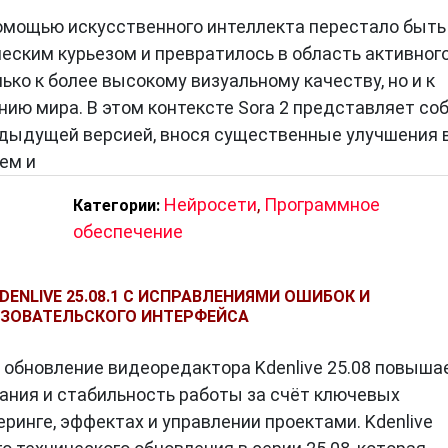
омощью искусственного интеллекта перестало быть
еским курьезом и превратилось в область активног
ько к более высокому визуальному качеству, но и к
ию мира. В этом контексте Sora 2 представляет со
едыдущей версией, внося существенные улучшения 
ем и
Нейросети
,
Программное
Категории:
обеспечение
ENLIVE 25.08.1 С ИСПРАВЛЕНИЯМИ ОШИБОК И
ЗОВАТЕЛЬСКОГО ИНТЕРФЕЙСА
 обновление видеоредактора Kdenlive 25.08 повыша
ания и стабильность работы за счёт ключевых
ринге, эффектах и управлении проектами. Kdenlive