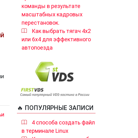
команды в результате
масштабных кадровых
перестановок.
Как выбрать тягач 4х2
ИЙ
или 6х4 для эффективного
автопоезда
ии
🔥 ПОПУЛЯРНЫЕ ЗАПИСИ
ьи
4 способа создать файл
в терминале Linux