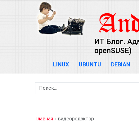
ИТ Блог. Ад
openSUSE)
LINUX
UBUNTU
DEBIAN
Главная
»
видеоредактор