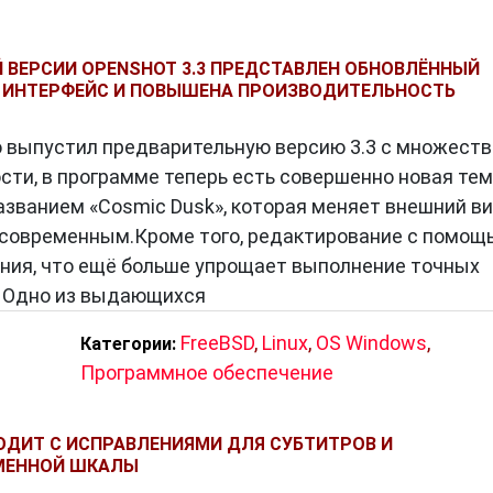
 ВЕРСИИ OPENSHOT 3.3 ПРЕДСТАВЛЕН ОБНОВЛЁННЫЙ
 ИНТЕРФЕЙС И ПОВЫШЕНА ПРОИЗВОДИТЕЛЬНОСТЬ
о выпустил предварительную версию 3.3 с множест
ости, в программе теперь есть совершенно новая те
азванием «Cosmic Dusk», которая меняет внешний в
и современным.Кроме того, редактирование с помощ
ния, что ещё больше упрощает выполнение точных
. Одно из выдающихся
FreeBSD
,
Linux
,
OS Windows
,
Категории:
Программное обеспечение
ЫХОДИТ С ИСПРАВЛЕНИЯМИ ДЛЯ СУБТИТРОВ И
МЕННОЙ ШКАЛЫ