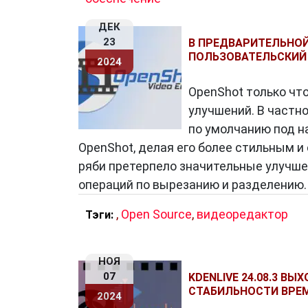
ДЕК
23
В ПРЕДВАРИТЕЛЬНОЙ
ПОЛЬЗОВАТЕЛЬСКИЙ
2024
OpenShot только чт
улучшений. В частн
по умолчанию под н
OpenShot, делая его более стильным 
ряби претерпело значительные улучше
операций по вырезанию и разделению
,
Open Source
,
видеоредактор
Тэги:
НОЯ
07
KDENLIVE 24.08.3 В
СТАБИЛЬНОСТИ ВРЕ
2024