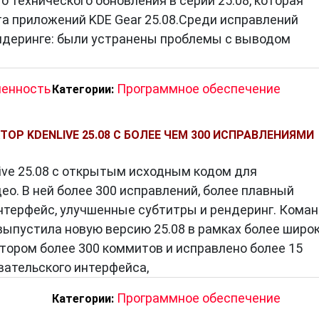
о технического обновления в серии 25.08, которая
та приложений KDE Gear 25.08.Среди исправлений
ндеринге: были устранены проблемы с выводом
енность
Программное обеспечение
Категории:
Р KDENLIVE 25.08 С БОЛЕЕ ЧЕМ 300 ИСПРАВЛЕНИЯМИ
ive 25.08 с открытым исходным кодом для
ео. В ней более 300 исправлений, более плавный
нтерфейс, улучшенные субтитры и рендеринг. Кома
 выпустила новую версию 25.08 в рамках более широ
котором более 300 коммитов и исправлено более 15
вательского интерфейса,
Программное обеспечение
Категории: