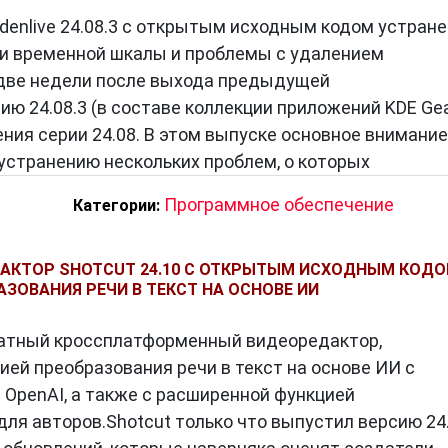
denlive 24.08.3 с открытым исходным кодом устран
ки временной шкалы и проблемы с удалением
 две недели после выхода предыдущей
сию 24.08.3 (в составе коллекции приложений KDE Ge
ения серии 24.08. В этом выпуске основное внимание
устранению нескольких проблем, о которых
Программное обеспечение
Категории:
АКТОР SHOTCUT 24.10 С ОТКРЫТЫМ ИСХОДНЫМ КОД
ЗОВАНИЯ РЕЧИ В ТЕКСТ НА ОСНОВЕ ИИ
платный кроссплатформенный видеоредактор,
ией преобразования речи в текст на основе ИИ с
 OpenAI, а также с расширенной функцией
ля авторов.Shotcut только что выпустил версию 24.