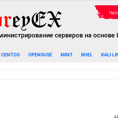
Чет
министрирование серверов на основе Lin
CENTOS
OPENSUSE
MINT
RHEL
KALI L