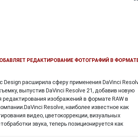
1 ДОБАВЛЯЕТ РЕДАКТИРОВАНИЕ ФОТОГРАФИЙ В ФОРМАТ
 Design расширила сферу применения DaVinci Resolv
ъемку, выпустив DaVinci Resolve 21, добавив новую
я редактирования изображений в формате RAW в
мпании.DaVinci Resolve, наиболее известное как
ирования видео, цветокоррекции, визуальных
тобработки звука, теперь позиционируется как