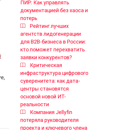
ПИР: Как управлять
документацией без хаоса и
потерь
Рейтинг лучших
агентств лидогенерации
для B2B-бизнеса в России:
кто поможет перехватить
Е
заявки конкурентов?
Критическая
инфраструктура цифрового
e,
суверенитета: как дата-
центры становятся
основой новой ИТ-
реальности
Компания Jellyfin
потеряла руководителя
проекта и ключевого члена