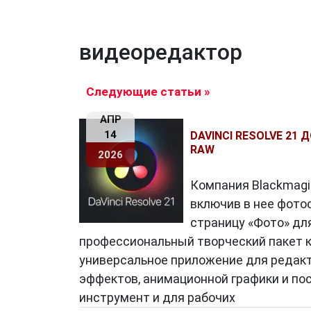
видеоредактор
Следующие статьи »
АПР
14
DAVINCI RESOLVE 2
RAW
2026
Компания Blackmagic
включив в нее фотос
страницу «Фото» дл
профессиональный творческий пакет ко
универсальное приложение для редакт
эффектов, анимационной графики и пос
инструмент и для рабочих