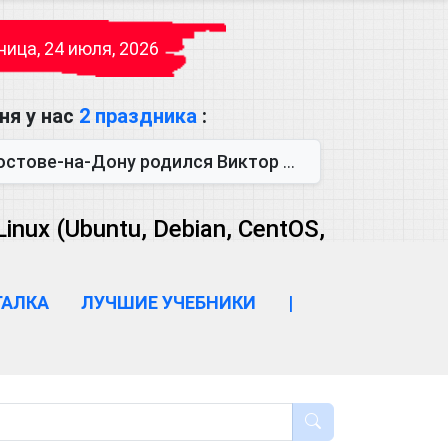
ица, 24 июля, 2026
ня у нас
2 праздника
:
одился Виктор Михайлович Глушков. Под руководством Виктора Михайло...
ux (Ubuntu, Debian, CentOS,
ГАЛКА
ЛУЧШИЕ УЧЕБНИКИ
|