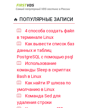
🔥 ПОПУЛЯРНЫЕ ЗАПИСИ
4 способа создать файл
в терминале Linux
Как вывести список баз
данных и таблиц
PostgreSQL с помощью psql
Использование
команды Sleep в скриптах
Bash в Linux
Как найти IP шлюза по
умолчанию в Linux
Команда Sed для
удаления строки