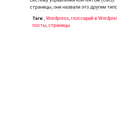
страницы, они назвали это другим тип
,
Wordpress
,
глоссарий в Wordpre
Тэги:
посты
,
страницы