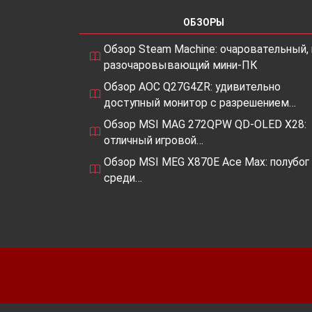
ОБЗОРЫ
Обзор Steam Machine: очаровательный, 
разочаровывающий мини-ПК
Обзор AOC Q27G4ZR: удивительно
доступный монитор с разрешением…
Обзор MSI MAG 272QPW QD-OLED X28:
отличный игровой…
Обзор MSI MEG X870E Ace Max: полубог
среди…