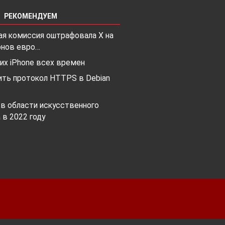
РЕКОМЕНДУЕМ
ая комиссия оштрафовала X на
онов евро…
их iPhone всех времен
ить протокол HTTPS в Debian
 в области искусственного
 в 2022 году