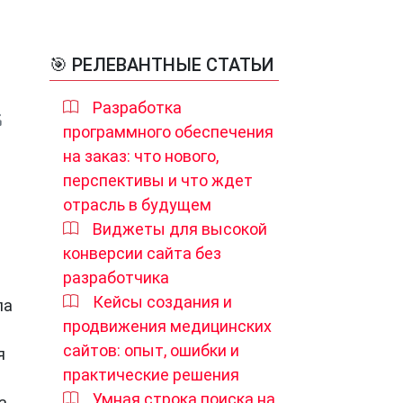
🎯 РЕЛЕВАНТНЫЕ СТАТЬИ
Разработка
программного обеспечения
на заказ: что нового,
перспективы и что ждет
отрасль в будущем
Виджеты для высокой
конверсии сайта без
разработчика
Кейсы создания и
па
продвижения медицинских
сайтов: опыт, ошибки и
я
практические решения
Умная строка поиска на
а,