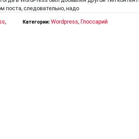
ом поста, следовательно, надо
ss
,
Wordpress
,
Глоссарий
Категории: