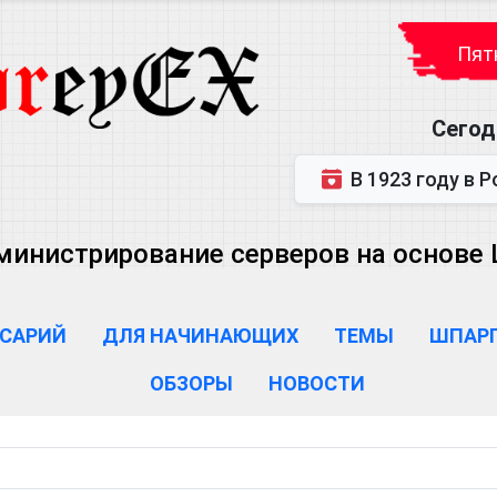
Пятн
Сегод
В 1923 году в Ростове-на-Дону р
министрирование серверов на основе Lin
САРИЙ
ДЛЯ НАЧИНАЮЩИХ
ТЕМЫ
ШПАР
ОБЗОРЫ
НОВОСТИ