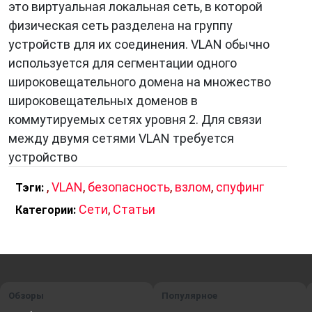
это виртуальная локальная сеть, в которой
физическая сеть разделена на группу
устройств для их соединения. VLAN обычно
используется для сегментации одного
широковещательного домена на множество
широковещательных доменов в
коммутируемых сетях уровня 2. Для связи
между двумя сетями VLAN требуется
устройство
,
VLAN
,
безопасность
,
взлом
,
спуфинг
Тэги:
Сети
,
Статьи
Категории:
Обзоры
Популярное