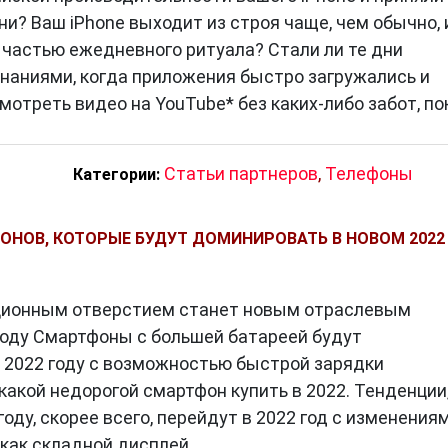
ни? Ваш iPhone выходит из строя чаще, чем обычно, 
л частью ежедневного ритуала? Стали ли те дни
аниями, когда приложения быстро загружались и
мотреть видео на YouTube* без каких-либо забот, по
Статьи партнеров
,
Телефоны
Категории:
НОВ, КОТОРЫЕ БУДУТ ДОМИНИРОВАТЬ В НОВОМ 2022
ционным отверстием станет новым отраслевым
году Смартфоны с большей батареей будут
 2022 году с возможностью быстрой зарядки
акой недорогой смартфон купить в 2022. Тенденции
ду, скорее всего, перейдут в 2022 год с изменениям
 как складной дисплей