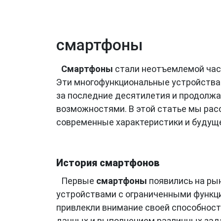
смартфоны
Смартфоны
стали неотъемлемой час
Эти многофункциональные устройства
за последние десятилетия и продолжа
возможностями. В этой статье мы рас
современные характеристики и будуще
История смартфонов
Первые
смартфоны
появились на рын
устройствами с ограниченными функц
привлекли внимание своей способност
данных и выполнением различных зад