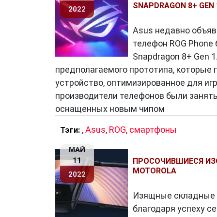
Складные смартфоны
: Технология 
SNAPDRAGON 8+ GEN 
2022
смартфоны обещают предоставить п
факторе.
Asus недавно объяв
Улучшенная виртуальная и дополне
телефон ROG Phone 
смартфоны могут стать идеальной п
Snapdragon 8+ Gen 
дополненной реальностью.
предполагаемого прототипа, которые 
Экологический аспект
: Производит
устройство, оптимизированное для иг
воздействия на окружающую среду, 
производители телефонов были занят
энергоэффективностью и перераба
оснащенных новым чипом
Безопасность и приватность
: С ра
,
Asus
,
ROG
,
смартфоны
Тэги:
безопасности и приватности. Произ
максимальную защиту данных польз
МАЙ
11
ПРОСОЧИВШИЕСЯ ИЗ
MOTOROLA
2022
Смартфоны
продолжают менять наш м
Изящные складные т
стали неотъемлемой частью нашей жиз
благодаря успеху се
смартфонов обещает много интересны