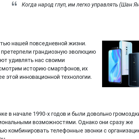
Когда народ глуп, им легко управлять (Шан Ян
тью нашей повседневной жизни.
 претерпели грандиозную эволюцию
ют удивлять нас своими
смотрим историю смартфонов, их
е этой инновационной технологии.
ке в начале 1990-х годов и были довольно громозд
иональными возможностями. Однако они сразу же
ью комбинировать телефонные звонки с организаци
ач.