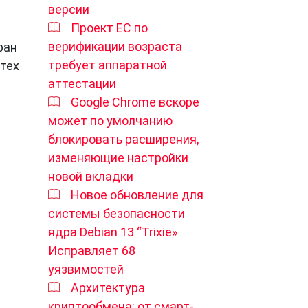
версии
Проект ЕС по
верификации возраста
ран
требует аппаратной
 тех
аттестации
Google Chrome вскоре
может по умолчанию
блокировать расширения,
изменяющие настройки
новой вкладки
Новое обновление для
системы безопасности
ядра Debian 13 “Trixie»
Исправляет 68
уязвимостей
Архитектура
криптообмена: от смарт-