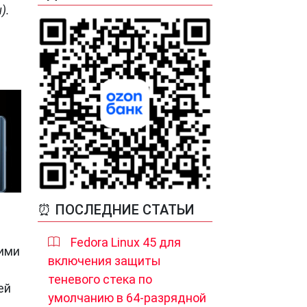
).
⏰ ПОСЛЕДНИЕ СТАТЬИ
Fedora Linux 45 для
кими
включения защиты
теневого стека по
ей
умолчанию в 64-разрядной