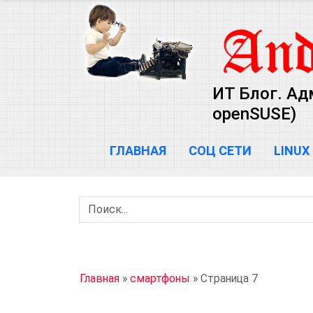
ИТ Блог. Ад
openSUSE)
ГЛАВНАЯ
СОЦ СЕТИ
LINUX
Главная
»
смартфоны
»
Страница 7