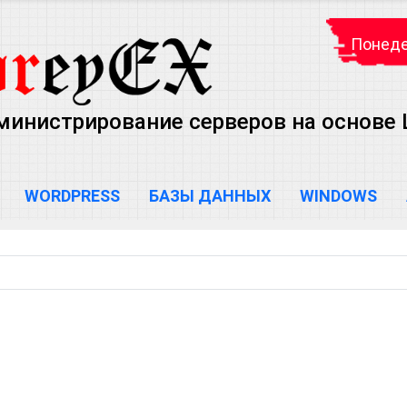
Понедел
министрирование серверов на основе Lin
WORDPRESS
БАЗЫ ДАННЫХ
WINDOWS