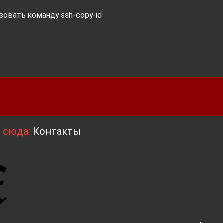
зовать команду ssh-copy-id
я сюда:
Контакты