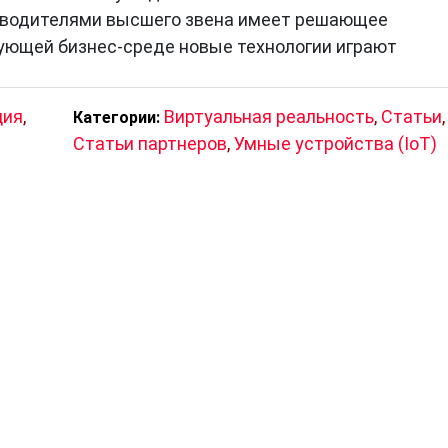
оводителями высшего звена имеет решающее
ующей бизнес-среде новые технологии играют
ция
,
Виртуальная реальность
,
Статьи
,
Категории:
Статьи партнеров
,
Умные устройства (IoT)