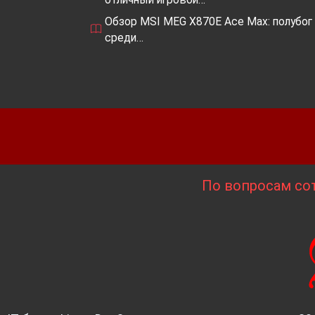
Обзор MSI MEG X870E Ace Max: полубог
среди…
По вопросам сот