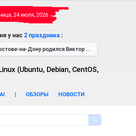
ица, 24 июля, 2026
ня у нас
2 праздника
:
одился Виктор Михайлович Глушков. Под руководством Виктора Михайло...
ux (Ubuntu, Debian, CentOS,
AI
|
ОБЗОРЫ
НОВОСТИ