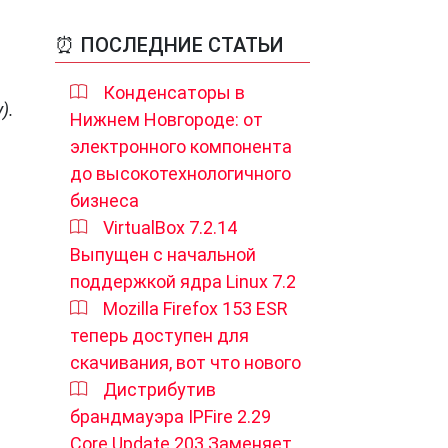
⏰ ПОСЛЕДНИЕ СТАТЬИ
Конденсаторы в
).
Нижнем Новгороде: от
электронного компонента
до высокотехнологичного
бизнеса
VirtualBox 7.2.14
Выпущен с начальной
поддержкой ядра Linux 7.2
Mozilla Firefox 153 ESR
теперь доступен для
скачивания, вот что нового
Дистрибутив
брандмауэра IPFire 2.29
Core Update 203 Заменяет