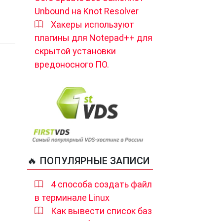
Unbound на Knot Resolver
Хакеры используют
плагины для Notepad++ для
скрытой установки
вредоносного ПО.
🔥 ПОПУЛЯРНЫЕ ЗАПИСИ
4 способа создать файл
в терминале Linux
Как вывести список баз