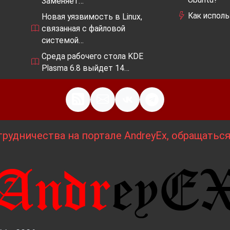
Заменяет…
Как исполь
Новая уязвимость в Linux,
связанная с файловой
системой…
Среда рабочего стола KDE
Plasma 6.8 выйдет 14…
рудничества на портале AndreyEx, обращатьс