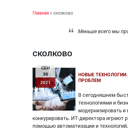
Главная
»
сколково
Меньше всего мы про
сколково
СЕН
30
НОВЫЕ ТЕХНОЛОГИИ.
ПРОБЛЕМ
2021
В сегодняшнем быс
технологиями и биз
модернизировать и 
конкурировать. ИТ-директора играют 
помощью автоматизации и технологий, 