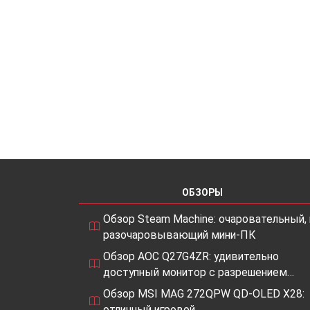
ОБЗОРЫ
Обзор Steam Machine: очаровательный, 
разочаровывающий мини-ПК
Обзор AOC Q27G4ZR: удивительно
доступный монитор с разрешением…
Обзор MSI MAG 272QPW QD-OLED X28:
отличный игровой…