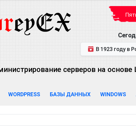
Пятн
Сегод
В 1923 году в Ростове-на-Дону р
министрирование серверов на основе Lin
WORDPRESS
БАЗЫ ДАННЫХ
WINDOWS