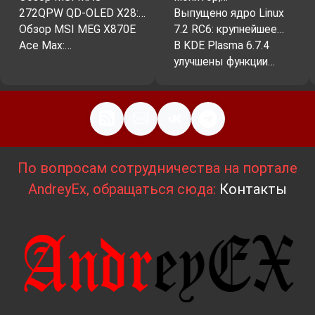
272QPW QD-OLED X28:…
Выпущено ядро Linux
Обзор MSI MEG X870E
7.2 RC6: крупнейшее…
Ace Max:…
В KDE Plasma 6.7.4
улучшены функции…
По вопросам сотрудничества на портале
AndreyEx, обращаться сюда:
Контакты