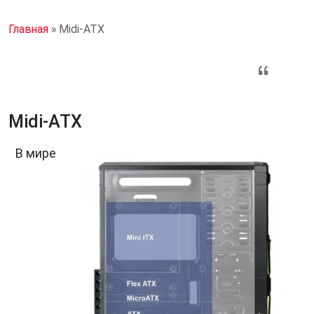
Главная
»
Midi-ATX
Midi-ATX
В мире