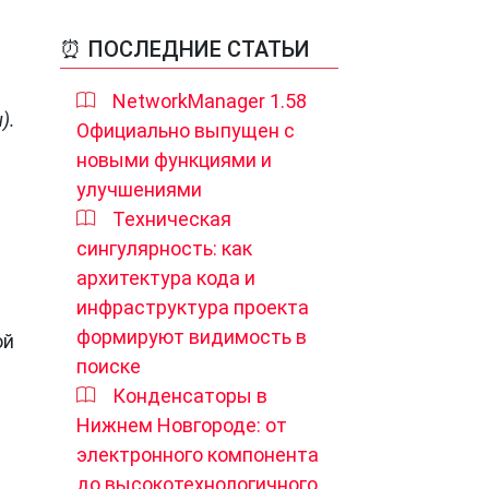
⏰ ПОСЛЕДНИЕ СТАТЬИ
NetworkManager 1.58
).
Официально выпущен с
новыми функциями и
улучшениями
Техническая
сингулярность: как
архитектура кода и
инфраструктура проекта
формируют видимость в
ой
поиске
Конденсаторы в
Нижнем Новгороде: от
электронного компонента
й
до высокотехнологичного