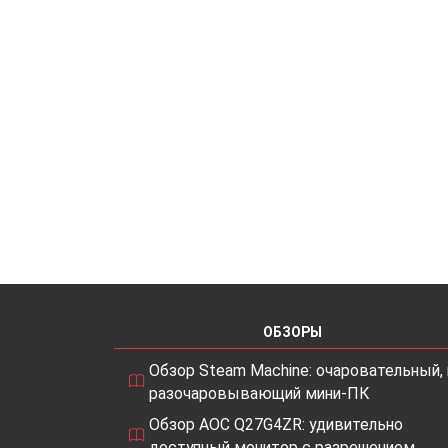
ОБЗОРЫ
Обзор Steam Machine: очаровательный, 
разочаровывающий мини-ПК
Обзор AOC Q27G4ZR: удивительно
доступный монитор с разрешением…