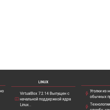
LINUX
но
Уголки из
VirtualBox 7.2.14 Выпущен с
обычных п
начальной поддержкой ядра
Технологии
Linux…
службе: ка