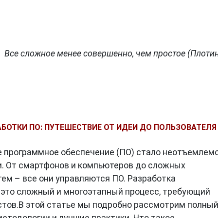
Все сложное менее совершенно, чем простое (Плотин
БОТКИ ПО: ПУТЕШЕСТВИЕ ОТ ИДЕИ ДО ПОЛЬЗОВАТЕЛЯ
 программное обеспечение (ПО) стало неотъемлем
. От смартфонов и компьютеров до сложных
м – все они управляются ПО. Разработка
 это сложный и многоэтапный процесс, требующий
тов.В этой статье мы подробно рассмотрим полны
 методологии и лучшие практики. Что такое