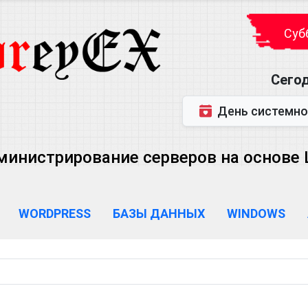
Субб
Сегод
День системного администратора (
министрирование серверов на основе Lin
WORDPRESS
БАЗЫ ДАННЫХ
WINDOWS