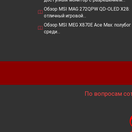
Обзор MSI MAG 272QPW QD-OLED X28:
отличный игровой…
Обзор MSI MEG X870E Ace Max: полубог
среди…
По вопросам сот