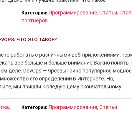
Программирование
,
Статьи
,
Стат
Категории:
партнеров
VOPS: ЧТО ЭТО ТАКОЕ?
наете работать с различными веб-приложениями, тер
екать все больше и больше внимание.Важно понять, 
мом деле. DevOps — чрезвычайно популярное модное
 множество его определений в Интернете. Но,
пыте, мы пришли к следующему окончательному
отка
,
Программирование
,
Статьи
Категории: