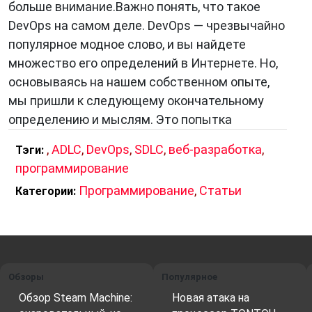
больше внимание.Важно понять, что такое
DevOps на самом деле. DevOps — чрезвычайно
популярное модное слово, и вы найдете
множество его определений в Интернете. Но,
основываясь на нашем собственном опыте,
мы пришли к следующему окончательному
определению и мыслям. Это попытка
,
ADLC
,
DevOps
,
SDLC
,
веб-разработка
,
Тэги:
программирование
Программирование
,
Статьи
Категории:
Обзоры
Популярное
Обзор Steam Machine:
Новая атака на