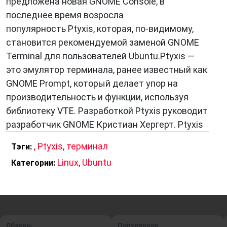
предложена новая GNOME Console, в
последнее время возросла
популярность Ptyxis, которая, по-видимому,
становится рекомендуемой заменой GNOME
Terminal для пользователей Ubuntu.Ptyxis —
это эмулятор терминала, ранее известный как
GNOME Prompt, который делает упор на
производительность и функции, используя
библиотеку VTE. Разработкой Ptyxis руководит
разработчик GNOME Кристиан Хергерт. Ptyxis
,
Ptyxis
,
терминал
Тэги:
Linux
,
Ubuntu
Категории:
Обзоры
Популярное