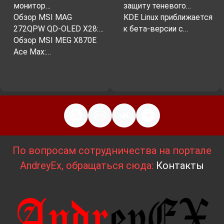
монитор…
защиту теневого…
Обзор MSI MAG
KDE Linux приближается
272QPW QD-OLED X28:…
к бета-версии с…
Обзор MSI MEG X870E
Ace Max:…
По вопросам сотрудничества на портале
AndreyEx, обращаться сюда:
Контакты