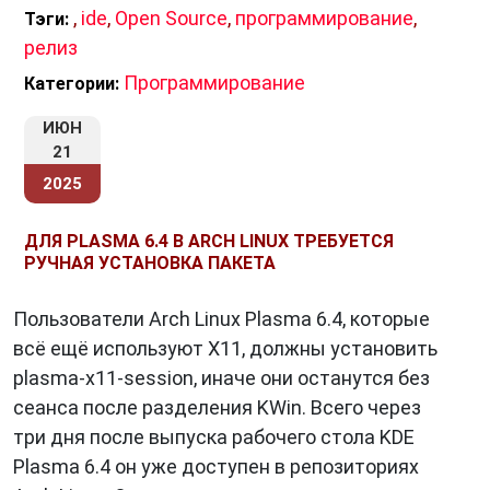
,
ide
,
Open Source
,
программирование
,
Тэги:
релиз
Программирование
Категории:
ИЮН
21
2025
ДЛЯ PLASMA 6.4 В ARCH LINUX ТРЕБУЕТСЯ
РУЧНАЯ УСТАНОВКА ПАКЕТА
Пользователи Arch Linux Plasma 6.4, которые
всё ещё используют X11, должны установить
plasma-x11-session, иначе они останутся без
сеанса после разделения KWin. Всего через
три дня после выпуска рабочего стола KDE
Plasma 6.4 он уже доступен в репозиториях