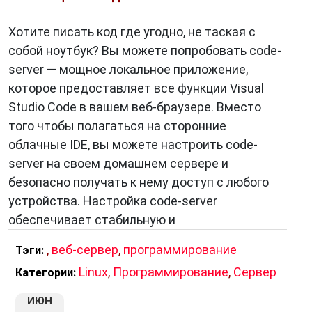
Хотите писать код где угодно, не таская с
собой ноутбук? Вы можете попробовать code-
server — мощное локальное приложение,
которое предоставляет все функции Visual
Studio Code в вашем веб-браузере. Вместо
того чтобы полагаться на сторонние
облачные IDE, вы можете настроить code-
server на своем домашнем сервере и
безопасно получать к нему доступ с любого
устройства. Настройка code-server
обеспечивает стабильную и
,
веб-сервер
,
программирование
Тэги:
Linux
,
Программирование
,
Сервер
Категории:
ИЮН