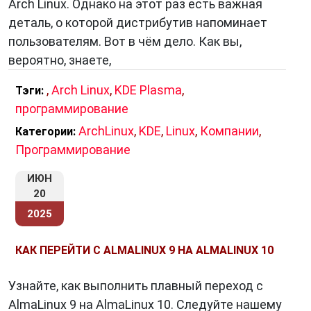
Arch Linux. Однако на этот раз есть важная
деталь, о которой дистрибутив напоминает
пользователям. Вот в чём дело. Как вы,
вероятно, знаете,
,
Arch Linux
,
KDE Plasma
,
Тэги:
программирование
ArchLinux
,
KDE
,
Linux
,
Компании
,
Категории:
Программирование
ИЮН
20
2025
КАК ПЕРЕЙТИ С ALMALINUX 9 НА ALMALINUX 10
Узнайте, как выполнить плавный переход с
AlmaLinux 9 на AlmaLinux 10. Следуйте нашему