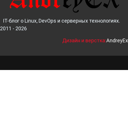
IT-блог о Linux, DevOps и серверных технологиях.
2011 - 2026
Д
изайн и верстка:
AndreyEx