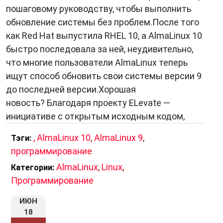
пошаговому руководству, чтобы выполнить
обновление системы без проблем.После того
как Red Hat выпустила RHEL 10, а AlmaLinux 10
быстро последовала за ней, неудивительно,
что многие пользователи AlmaLinux теперь
ищут способ обновить свои системы версии 9
до последней версии.Хорошая
новость? Благодаря проекту ELevate —
инициативе с открытым исходным кодом,
,
AlmaLinux 10
,
AlmaLinux 9
,
Тэги:
программирование
AlmaLinux
,
Linux
,
Категории:
Программирование
ИЮН
18