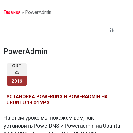
Главная
»
PowerAdmin
PowerAdmin
ОКТ
25
2016
УСТАНОВКА POWERDNS И POWERADMIN НА
UBUNTU 14.04 VPS
На этом уроке мы покажем вам, как
установить PowerDNS и Poweradmin на Ubuntu