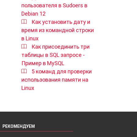
пользователя в Sudoers в
Debian 12
Как установить дату и
время из командной строки
в Linux
Как присоединить три
таблицы в SQL запросе -
Пример в MySQL
5 команд для проверки
использования памяти на
Linux
РЕКОМЕНДУЕМ