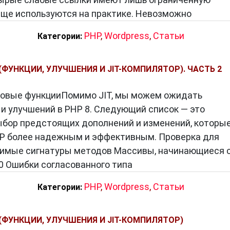
чаще используются на практике. Невозможно
PHP
,
Wordpress
,
Статьи
Категории:
 (ФУНКЦИИ, УЛУЧШЕНИЯ И JIT-КОМПИЛЯТОР). ЧАСТЬ 2
новые функцииПомимо JIT, мы можем ожидать
и улучшений в PHP 8. Следующий список — это
бор предстоящих дополнений и изменений, которы
P более надежным и эффективным. Проверка для
имые сигнатуры методов Массивы, начинающиеся 
.0 Ошибки согласованного типа
PHP
,
Wordpress
,
Статьи
Категории:
 (ФУНКЦИИ, УЛУЧШЕНИЯ И JIT-КОМПИЛЯТОР)