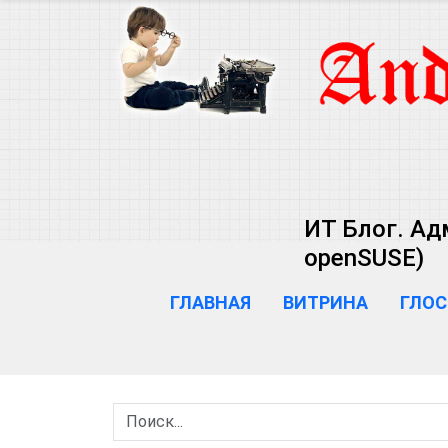
ИТ Блог. Ад
openSUSE)
ГЛАВНАЯ
ВИТРИНА
ГЛОС