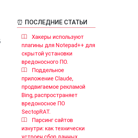
⏰ ПОСЛЕДНИЕ СТАТЬИ
Хакеры используют
плагины для Notepad++ для
скрытой установки
вредоносного ПО.
Поддельное
приложение Claude,
продвигаемое рекламой
Bing, распространяет
вредоносное ПО
SectopRAT.
Парсинг сайтов
изнутри: как технически
устроен сбор данных