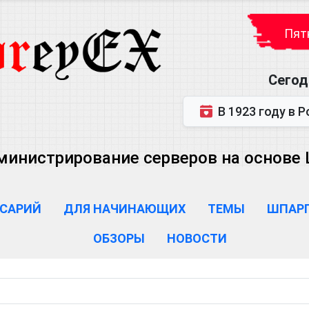
Пятн
Сегод
В 1923 году в Ростове-на-Дону р
министрирование серверов на основе Lin
САРИЙ
ДЛЯ НАЧИНАЮЩИХ
ТЕМЫ
ШПАР
ОБЗОРЫ
НОВОСТИ