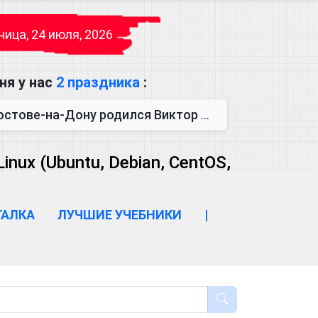
ица, 24 июля, 2026
ня у нас
2 праздника
:
одился Виктор Михайлович Глушков. Под руководством Виктора Михайло...
ux (Ubuntu, Debian, CentOS,
ГАЛКА
ЛУЧШИЕ УЧЕБНИКИ
|