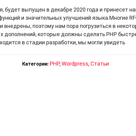
я, будет выпущен в декабре 2020 года и принесет н
ункций и значительных улучшений языка.Многие R
и внедрены, поэтому нам пора погрузиться в некот
х дополнений, которые должны сделать PHP быстр
ходится в стадии разработки, мы могли увидеть
PHP
,
Wordpress
,
Статьи
Категории: