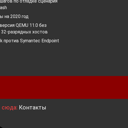
шагов по отладке сценария
ash
ы на 2020 год
версия QEMU 11.0 без
 32-разрядных хостов
ck против Symantec Endpoint
я сюда:
Контакты