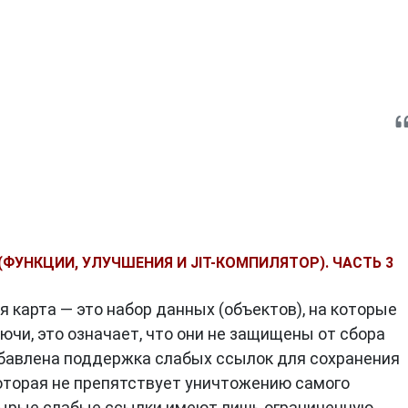
 (ФУНКЦИИ, УЛУЧШЕНИЯ И JIT-КОМПИЛЯТОР). ЧАСТЬ 3
 карта — это набор данных (объектов), на которые
ючи, это означает, что они не защищены от сбора
обавлена поддержка слабых ссылок для сохранения
которая не препятствует уничтожению самого
Сырые слабые ссылки имеют лишь ограниченную