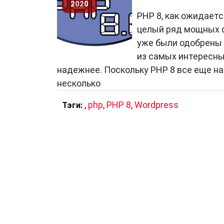
2020
PHP 8, как ожидаетс
целый ряд мощных ф
уже были одобрены 
из самых интересны
надежнее. Поскольку PHP 8 все еще на
несколько
,
php
,
PHP 8
,
Wordpress
Тэги: