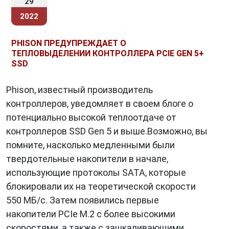
29
2022
PHISON ПРЕДУПРЕЖДАЕТ О
ТЕПЛОВЫДЕЛЕНИИ КОНТРОЛЛЕРА PCIE GEN 5+
SSD
Phison, известный производитель
контроллеров, уведомляет в своем блоге о
потенциально высокой теплоотдаче от
контроллеров SSD Gen 5 и выше.Возможно, вы
помните, насколько медленными были
твердотельные накопители в начале,
использующие протоколы SATA, которые
блокировали их на теоретической скорости
550 МБ/с. Затем появились первые
накопители PCIe M.2 с более высокими
скоростями, а также с зашкаливающими