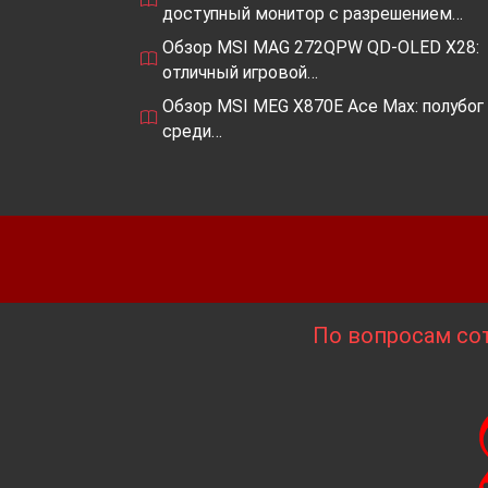
доступный монитор с разрешением…
Обзор MSI MAG 272QPW QD-OLED X28:
отличный игровой…
Обзор MSI MEG X870E Ace Max: полубог
среди…
По вопросам сот