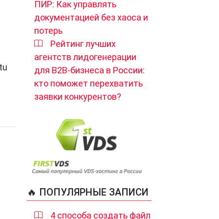
ПИР: Как управлять
документацией без хаоса и
потерь
Рейтинг лучших
агентств лидогенерации
tu
для B2B-бизнеса в России:
кто поможет перехватить
заявки конкурентов?
🔥 ПОПУЛЯРНЫЕ ЗАПИСИ
4 способа создать файл