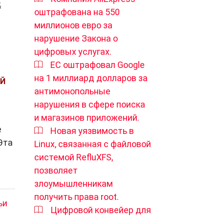
оштрафована на 550
миллионов евро за
нарушение Закона о
цифровых услугах.
ЕС оштрафовал Google
на 1 миллиард долларов за
ЫЙ
антимонопольные
нарушения в сфере поиска
и магазинов приложений.
е
Новая уязвимость в
Эта
Linux, связанная с файловой
системой RefluXFS,
позволяет
злоумышленникам
получить права root.
ьи
Цифровой конвейер для