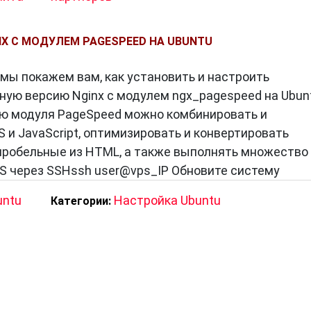
NX С МОДУЛЕМ PAGESPEED НА UBUNTU
 мы покажем вам, как установить и настроить
ую версию Nginx с модулем ngx_pagespeed на Ubun
ью модуля PageSpeed можно комбинировать и
 и JavaScript, оптимизировать и конвертировать
пробельные из HTML, а также выполнять множество
PS через SSHssh user@vps_IP Обновите систему
untu
Настройка Ubuntu
Категории: