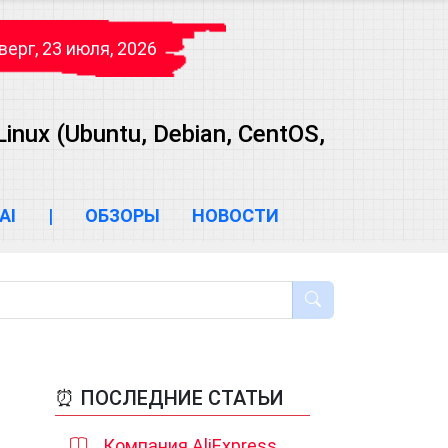
верг, 23 июля, 2026
ux (Ubuntu, Debian, CentOS,
AI
|
ОБЗОРЫ
НОВОСТИ
⏰ ПОСЛЕДНИЕ СТАТЬИ
Компания AliExpress