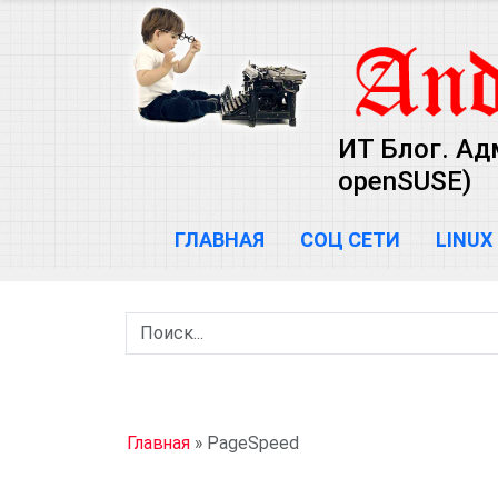
ИТ Блог. Ад
openSUSE)
ГЛАВНАЯ
СОЦ СЕТИ
LINUX
Главная
»
PageSpeed