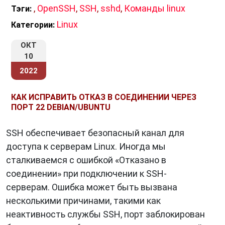
,
OpenSSH
,
SSH
,
sshd
,
Команды linux
Тэги:
Linux
Категории:
ОКТ
10
2022
КАК ИСПРАВИТЬ ОТКАЗ В СОЕДИНЕНИИ ЧЕРЕЗ
ПОРТ 22 DEBIAN/UBUNTU
SSH обеспечивает безопасный канал для
доступа к серверам Linux. Иногда мы
сталкиваемся с ошибкой «Отказано в
соединении» при подключении к SSH-
серверам. Ошибка может быть вызвана
несколькими причинами, такими как
неактивность службы SSH, порт заблокирован