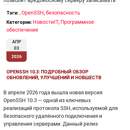
позволит вредоносному серверу записывать
,
OpenSSH
,
безопасность
Тэги:
НовостиIT
,
Программное
Категории:
обеспечение
АПР
03
2026
OPENSSH 10.3: ПОДРОБНЫЙ ОБЗОР
ОБНОВЛЕНИЙ, УЛУЧШЕНИЙ И НОВШЕСТВ
В апреле 2026 года вышла новая версия
OpenSSH 10.3 — одной из ключевых
реализаций протокола SSH, используемой для
безопасного удалённого подключения и
управления серверами. Данный релиз