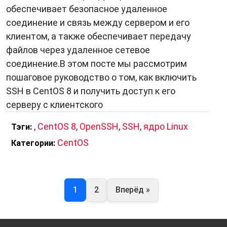
обеспечивает безопасное удаленное
соединение и связь между сервером и его
клиентом, а также обеспечивает передачу
файлов через удаленное сетевое
соединение.В этом посте мы рассмотрим
пошаговое руководство о том, как включить
SSH в CentOS 8 и получить доступ к его
серверу с клиентского
,
CentOS 8
,
OpenSSH
,
SSH
,
ядро Linux
Тэги:
CentOS
Категории:
1
2
Вперёд »