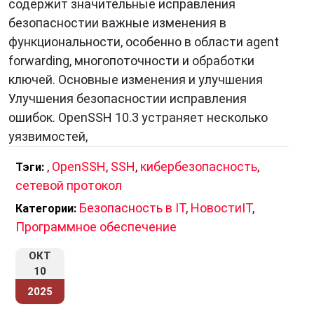
содержит значительные исправления
безопасностии важные изменения в
функциональности, особенно в области agent
forwarding, многопоточности и обработки
ключей. Основные изменения и улучшения
Улучшения безопасностии исправления
ошибок. OpenSSH 10.3 устраняет несколько
уязвимостей,
,
OpenSSH
,
SSH
,
кибербезопасность
,
Тэги:
сетевой протокол
Безопасность в IT
,
НовостиIT
,
Категории:
Программное обеспечение
ОКТ
10
2025