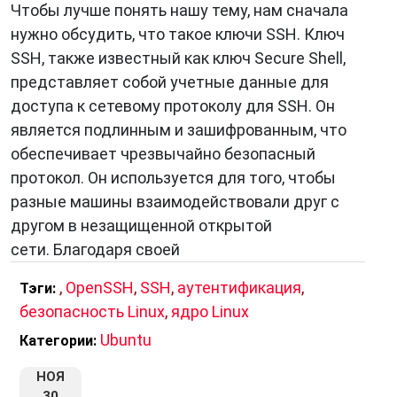
Чтобы лучше понять нашу тему, нам сначала
нужно обсудить, что такое ключи SSH. Ключ
SSH, также известный как ключ Secure Shell,
представляет собой учетные данные для
доступа к сетевому протоколу для SSH. Он
является подлинным и зашифрованным, что
обеспечивает чрезвычайно безопасный
протокол. Он используется для того, чтобы
разные машины взаимодействовали друг с
другом в незащищенной открытой
сети. Благодаря своей
,
OpenSSH
,
SSH
,
аутентификация
,
Тэги:
безопасность Linux
,
ядро Linux
Ubuntu
Категории:
НОЯ
30