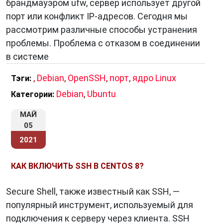
брандмауэром ufw, сервер использует другой
порт или конфликт IP-адресов. Сегодня мы
рассмотрим различные способы устранения
проблемы. Проблема с отказом в соединении
в системе
,
Debian
,
OpenSSH
,
порт
,
ядро Linux
Тэги:
Debian
,
Ubuntu
Категории:
МАЙ
05
2021
КАК ВКЛЮЧИТЬ SSH В CENTOS 8?
Secure Shell, также известный как SSH, —
популярный инструмент, используемый для
подключения к серверу через клиента. SSH