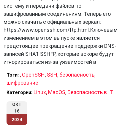
систему и передачи файлов по
зашифрованным соединениям. Теперь его
можно скачать с официальных зеркал:
https://www.openssh.com/ftp.html.Ключевым
изменением в этом выпуске является
предстоящее прекращение поддержки DNS-
записей SHA1 SSHFP, которые вскоре будут
игнорироваться из-за уязвимостей в
,
OpenSSH
,
SSH
,
безопасность
,
Тэги:
шифрование
Linux
,
MacOS
,
Безопасность в IT
Категории:
ОКТ
16
2024