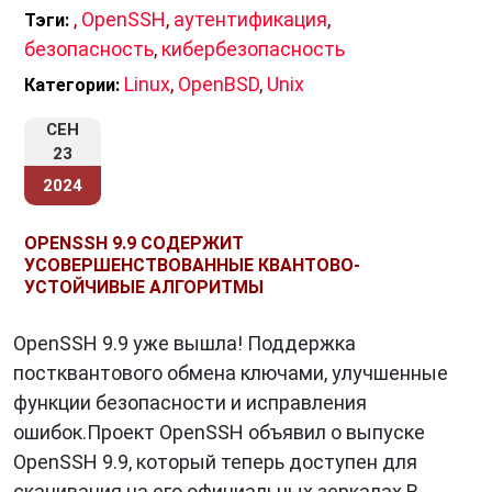
,
OpenSSH
,
аутентификация
,
Тэги:
безопасность
,
кибербезопасность
Linux
,
OpenBSD
,
Unix
Категории:
СЕН
23
2024
OPENSSH 9.9 СОДЕРЖИТ
УСОВЕРШЕНСТВОВАННЫЕ КВАНТОВО-
УСТОЙЧИВЫЕ АЛГОРИТМЫ
OpenSSH 9.9 уже вышла! Поддержка
постквантового обмена ключами, улучшенные
функции безопасности и исправления
ошибок.Проект OpenSSH объявил о выпуске
OpenSSH 9.9, который теперь доступен для
скачивания на его официальных зеркалах.В