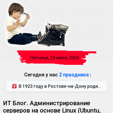
Пятница, 24 июля, 2026
Сегодня у нас
2 праздника
:
В 1923 году в Ростове-на-Дону родился Виктор Михайлович Глушков. Под руководством Виктора Михайло...
ИТ Блог. Администрирование
серверов на основе Linux (Ubuntu,