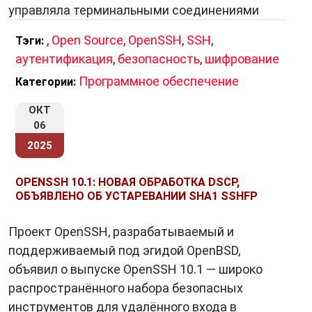
управляла терминальными соединениями
,
Open Source
,
OpenSSH
,
SSH
,
Тэги:
аутентификация
,
безопасность
,
шифрование
Программное обеспечение
Категории:
ОКТ
06
2025
OPENSSH 10.1: НОВАЯ ОБРАБОТКА DSCP,
ОБЪЯВЛЕНО ОБ УСТАРЕВАНИИ SHA1 SSHFP
Проект OpenSSH, разрабатываемый и
поддерживаемый под эгидой OpenBSD,
объявил о выпуске OpenSSH 10.1 — широко
распространённого набора безопасных
инструментов для удалённого входа в