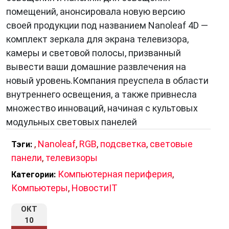
помещений, анонсировала новую версию
своей продукции под названием Nanoleaf 4D —
комплект зеркала для экрана телевизора,
камеры и световой полосы, призванный
вывести ваши домашние развлечения на
новый уровень.Компания преуспела в области
внутреннего освещения, а также привнесла
множество инноваций, начиная с культовых
модульных световых панелей
,
Nanoleaf
,
RGB
,
подсветка
,
световые
Тэги:
панели
,
телевизоры
Компьютерная периферия
,
Категории:
Компьютеры
,
НовостиIT
ОКТ
10