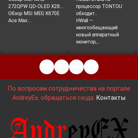
272QPW QD-OLED X28:…
процессор TONTOU
Обзор MSI MEG X870E
обходит…
Ace Max:…
HWall —
многообещающий
новый аппаратный
монитор,…
По вопросам сотрудничества на портале
AndreyEx, обращаться сюда:
Контакты