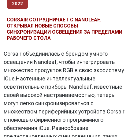
2022
CORSAIR СОТРУДНИЧАЕТ С NANOLEAF,
ОТКРЫВАЯ НОВЫЕ СПОСОБЫ
СИНХРОНИЗАЦИИ ОСВЕЩЕНИЯ ЗА ПРЕДЕЛАМИ
РАБОЧЕГО СТОЛА
Corsair объединилась с брендом умного
освещения Nanoleaf, чтобы интегрировать
множество продуктов RGB в свою экосистему
iCue.Настенные интеллектуальные
осветительные приборы Nanoleaf, известные
своей высокой настраиваемостью, теперь
могут легко синхронизироваться с
множеством периферийных устройств Corsair
с помощью фирменного программного
обеспечения iCue. Разнообразие
предустановленных сцен освещения, таких