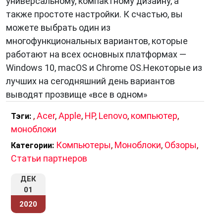
универсальному, компактному дизайну, а
также простоте настройки. К счастью, вы
можете выбрать один из
многофункциональных вариантов, которые
работают на всех основных платформах —
Windows 10, macOS и Chrome OS.Некоторые из
лучших на сегодняшний день вариантов
выводят прозвище «все в одном»
,
Acer
,
Apple
,
HP
,
Lenovo
,
компьютер
,
Тэги:
моноблоки
Компьютеры
,
Моноблоки
,
Обзоры
,
Категории:
Статьи партнеров
ДЕК
01
2020