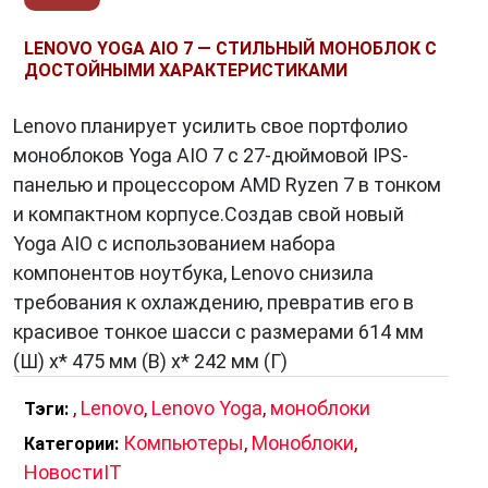
LENOVO YOGA AIO 7 — СТИЛЬНЫЙ МОНОБЛОК С
ДОСТОЙНЫМИ ХАРАКТЕРИСТИКАМИ
Lenovo планирует усилить свое портфолио
моноблоков Yoga AIO 7 с 27-дюймовой IPS-
панелью и процессором AMD Ryzen 7 в тонком
и компактном корпусе.Создав свой новый
Yoga AIO с использованием набора
компонентов ноутбука, Lenovo снизила
требования к охлаждению, превратив его в
красивое тонкое шасси с размерами 614 мм
(Ш) x* 475 мм (В) x* 242 мм (Г)
,
Lenovo
,
Lenovo Yoga
,
моноблоки
Тэги:
Компьютеры
,
Моноблоки
,
Категории:
НовостиIT