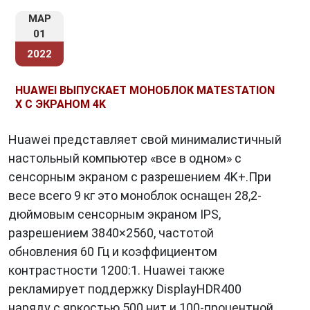
МАР
01
2022
HUAWEI ВЫПУСКАЕТ МОНОБЛОК MATESTATION
X С ЭКРАНОМ 4K
Huawei представляет свой минималистичный
настольный компьютер «все в одном» с
сенсорным экраном с разрешением 4K+.При
весе всего 9 кг это моноблок оснащен 28,2-
дюймовым сенсорным экраном IPS,
разрешением 3840×2560, частотой
обновления 60 Гц и коэффициентом
контрастности 1200:1. Huawei также
рекламирует поддержку DisplayHDR400
наряду с яркостью 500 нит и 100-процентной