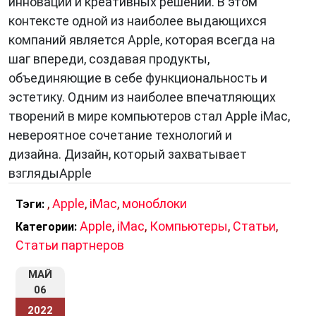
инноваций и креативных решений. В этом
контексте одной из наиболее выдающихся
компаний является Apple, которая всегда на
шаг впереди, создавая продукты,
объединяющие в себе функциональность и
эстетику. Одним из наиболее впечатляющих
творений в мире компьютеров стал Apple iMac,
невероятное сочетание технологий и
дизайна. Дизайн, который захватывает
взглядыApple
,
Apple
,
iMac
,
моноблоки
Тэги:
Apple
,
iMac
,
Компьютеры
,
Статьи
,
Категории:
Статьи партнеров
МАЙ
06
2022