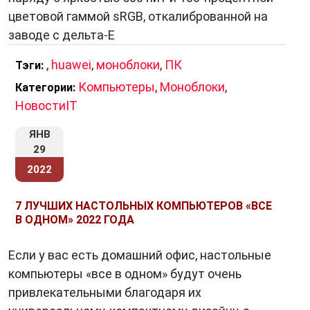
цветовой гаммой sRGB, откалиброванной на
заводе с дельта-E
,
huawei
,
моноблоки
,
ПК
Тэги:
Компьютеры
,
Моноблоки
,
Категории:
НовостиIT
ЯНВ
29
2022
7 ЛУЧШИХ НАСТОЛЬНЫХ КОМПЬЮТЕРОВ «ВСЕ
В ОДНОМ» 2022 ГОДА
Если у вас есть домашний офис, настольные
компьютеры «все в одном» будут очень
привлекательными благодаря их