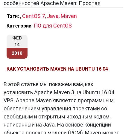
особенностей Apache Maven: Простая
,
CentOS 7
,
Java
,
Maven
Тэги:
ПО для CentOS
Категории:
ФЕВ
14
2018
КАК УСТАНОВИТЬ MAVEN НА UBUNTU 16.04
В этой статье мы покажем вам, как
установить Apache Maven 3 на Ubuntu 16.04
VPS. Apache Maven является программным
обеспечением управления проектами со
свободным и открытым исходным кодом,
написанный на Java. На основе концепции
объекта проекта модели (POM), Maven может