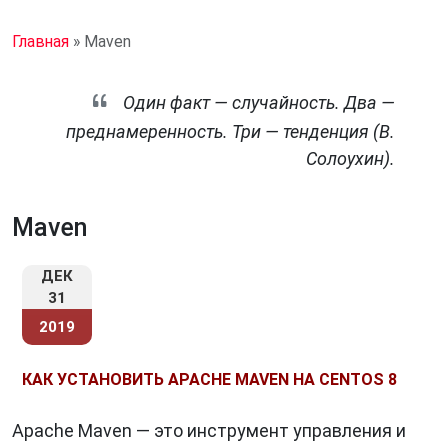
Главная
»
Maven
Один факт — случайность. Два —
преднамеренность. Три — тенденция (В.
Солоухин).
Maven
ДЕК
31
2019
КАК УСТАНОВИТЬ APACHE MAVEN НА CENTOS 8
Apache Maven — это инструмент управления и