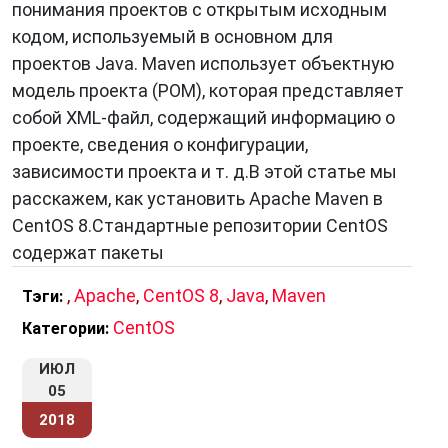
понимания проектов с открытым исходным
кодом, используемый в основном для
проектов Java. Maven использует объектную
модель проекта (POM), которая представляет
собой XML-файл, содержащий информацию о
проекте, сведения о конфигурации,
зависимости проекта и т. д.В этой статье мы
расскажем, как установить Apache Maven в
CentOS 8.Стандартные репозитории CentOS
содержат пакеты
,
Apache
,
CentOS 8
,
Java
,
Maven
Тэги:
CentOS
Категории:
ИЮЛ
05
2018