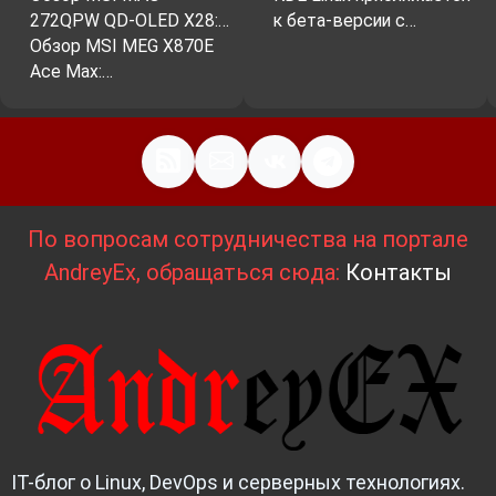
272QPW QD-OLED X28:…
к бета-версии с…
Обзор MSI MEG X870E
Ace Max:…
По вопросам сотрудничества на портале
AndreyEx, обращаться сюда:
Контакты
IT-блог о Linux, DevOps и серверных технологиях.