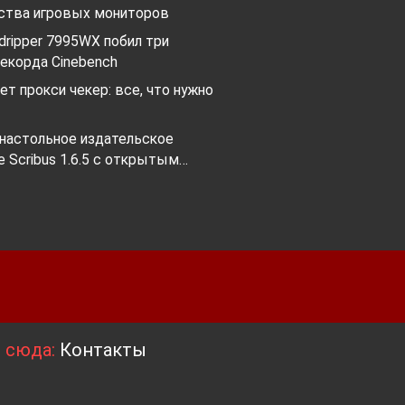
тва игровых мониторов
ripper 7995WX побил три
екорда Cinebench
ет прокси чекер: все, что нужно
настольное издательское
 Scribus 1.6.5 с открытым…
я сюда:
Контакты