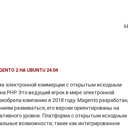
ENTO 2 НА UBUNTU 24.04
ма электронной коммерции с открытым исходным
на PHP. Это ведущий игрок в мире электронной
риобрела компанию в 2018 году. Magento разработан
ниям развиваться, его версии ориентированы на
оративного уровня. Платформа с открытым исходным
альные возможности, такие как интегрированное