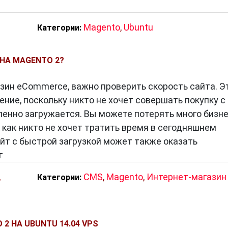
Magento
,
Ubuntu
Категории:
 НА MAGENTO 2?
азин eCommerce, важно проверить скорость сайта. Э
ние, поскольку никто не хочет совершать покупку с
ленно загружается. Вы можете потерять много бизн
 как никто не хочет тратить время в сегодняшнем
йт с быстрой загрузкой может также оказать
г
,
CMS
,
Magento
,
Интернет-магазин
Категории:
2 НА UBUNTU 14.04 VPS