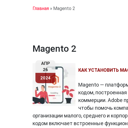
Главная
»
Magento 2
Magento 2
АПР
26
КАК УСТАНОВИТЬ MAG
2024
Magento — платфор
кодом, построенная 
коммерции. Adobe п
чтобы помочь компа
организации малого, среднего и корп
кодом включает встроенные функцион