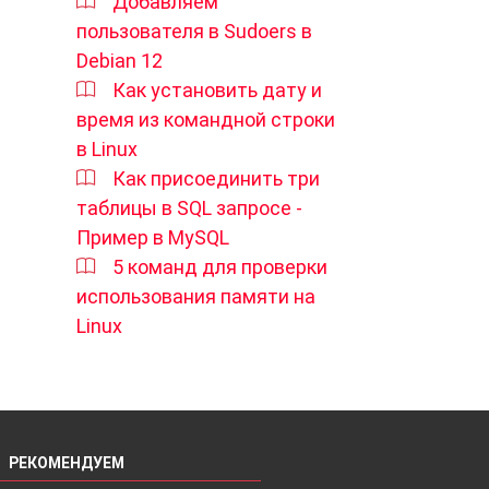
Добавляем
пользователя в Sudoers в
Debian 12
Как установить дату и
время из командной строки
в Linux
Как присоединить три
таблицы в SQL запросе -
Пример в MySQL
5 команд для проверки
использования памяти на
Linux
РЕКОМЕНДУЕМ