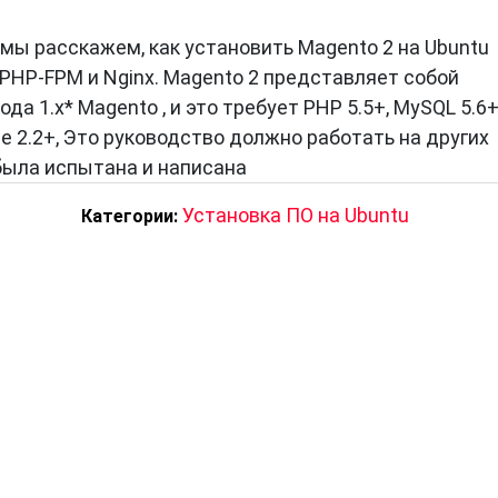
 мы расскажем, как установить Magento 2 на Ubuntu
, PHP-FPM и Nginx. Magento 2 представляет собой
да 1.x* Magento , и это требует PHP 5.5+, MySQL 5.6+
he 2.2+, Это руководство должно работать на других
 была испытана и написана
Установка ПО на Ubuntu
Категории: