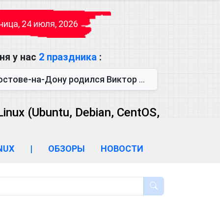
ица, 24 июля, 2026
ня у нас
2 праздника
:
одился Виктор Михайлович Глушков. Под руководством Виктора Михайло...
ux (Ubuntu, Debian, CentOS,
INUX
|
ОБЗОРЫ
НОВОСТИ