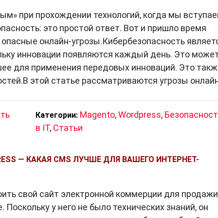
ным» при прохождении технологий, когда мы вступае
пасность: это простой ответ. Вот и пришло время
опасные онлайн-угрозы.Кибербезопасность являет
льку инновации появляются каждый день. Это може
ее для применения передовых инноваций. Это такж
остей.В этой статье рассматриваются угрозы онлайн
сть
Magento
,
Wordpress
,
Безопасност
Категории:
в IT
,
Статьи
ESS — КАКАЯ CMS ЛУЧШЕ ДЛЯ ВАШЕГО ИНТЕРНЕТ-
оить свой сайт электронной коммерции для продажи
. Поскольку у него не было технических знаний, он