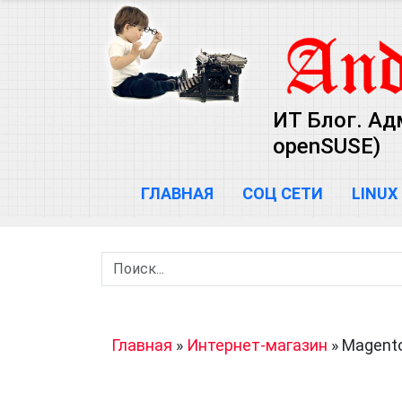
ИТ Блог. Ад
openSUSE)
ГЛАВНАЯ
СОЦ СЕТИ
LINUX
Главная
»
Интернет-магазин
»
Magent