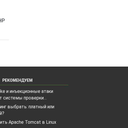
HP
РЕКОМЕНДУЕМ
ke и инъекционные атаки
 системы проверки…
инг выбрать: платный или
й?
ить Apache Tomcat в Linux