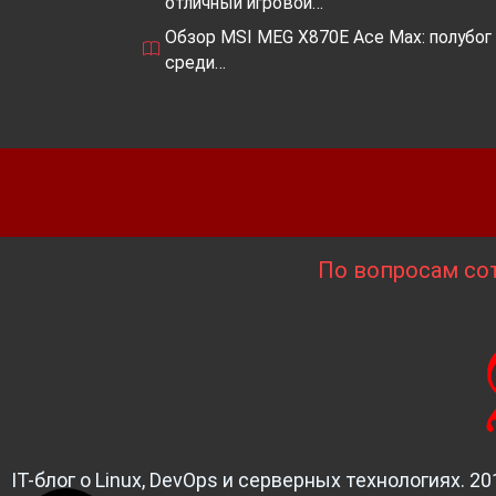
отличный игровой…
Обзор MSI MEG X870E Ace Max: полубог
среди…
По вопросам сот
IT-блог о Linux, DevOps и серверных технологиях. 20