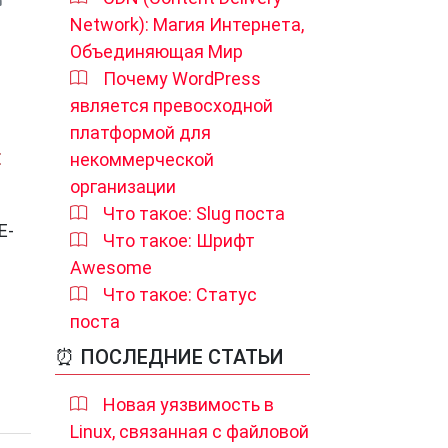
Network): Магия Интернета,
Объединяющая Мир
Почему WordPress
является превосходной
платформой для
некоммерческой
E
организации
Что такое: Slug поста
E-
Что такое: Шрифт
Awesome
Что такое: Статус
поста
⏰ ПОСЛЕДНИЕ СТАТЬИ
Новая уязвимость в
Linux, связанная с файловой