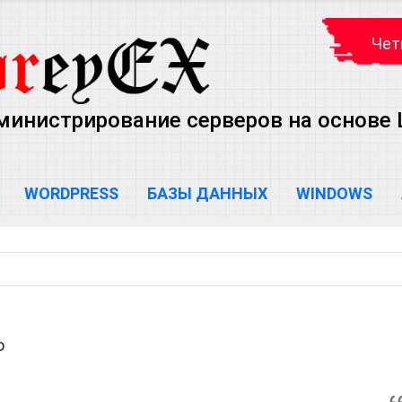
Чет
министрирование серверов на основе Lin
WORDPRESS
БАЗЫ ДАННЫХ
WINDOWS
o