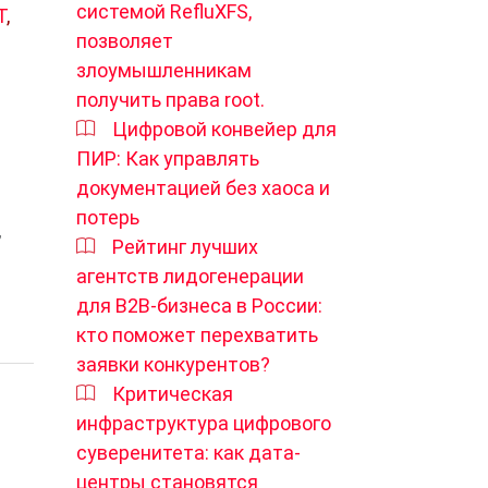
системой RefluXFS,
T
,
позволяет
злоумышленникам
получить права root.
Цифровой конвейер для
ПИР: Как управлять
документацией без хаоса и
потерь
,
Рейтинг лучших
агентств лидогенерации
для B2B-бизнеса в России:
кто поможет перехватить
заявки конкурентов?
Критическая
инфраструктура цифрового
суверенитета: как дата-
центры становятся