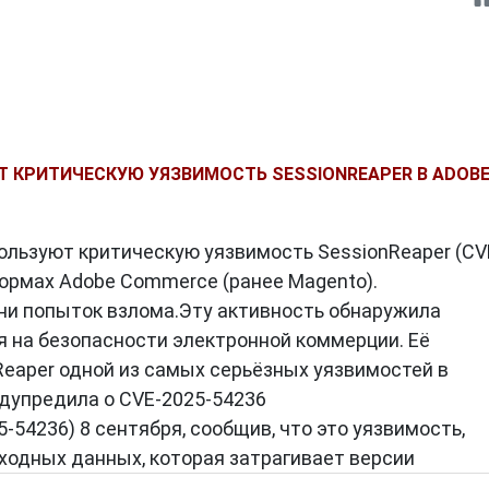
 КРИТИЧЕСКУЮ УЯЗВИМОСТЬ SESSIONREAPER В ADOB
ользуют критическую уязвимость SessionReaper (CV
формах Adobe Commerce (ранее Magento).
и попыток взлома.Эту активность обнаружила
 на безопасности электронной коммерции. Её
Reaper одной из самых серьёзных уязвимостей в
дупредила о CVE-2025-54236
025-54236) 8 сентября, сообщив, что это уязвимость,
ходных данных, которая затрагивает версии