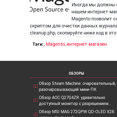
Иногда мы должны о
нашем интернет-маг
Magento позволит с
скриптом для очистки данных журнала 
cleanup.php, скопируйте ниже код в это
,
Magento
,
интернет-магазин
Тэги:
ОБЗОРЫ
Обзор Steam Machine: очаровательный, 
разочаровывающий мини-ПК
Обзор AOC Q27G4ZR: удивительно
доступный монитор с разрешением…
Обзор MSI MAG 272QPW QD-OLED X28: