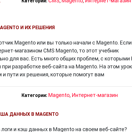
,
CMS
,
Magento
,
Интернет-магазин
Категории:
AGENTO И ИХ РЕШЕНИЯ
тчик Magento или вы только начали с Magento. Если
тернет-магазином CMS Magento, то этот учебник
ьно для вас. Есть много общих проблем, с которыми
 при разработке веб-сайта на Magento. На этом уро
 и пути их решения, которые помогут вам
Magento
,
Интернет-магазин
Категории:
ЭША ДАННЫХ В MAGENTO
 логи и кэш данных в Magento на своем веб-сайте?