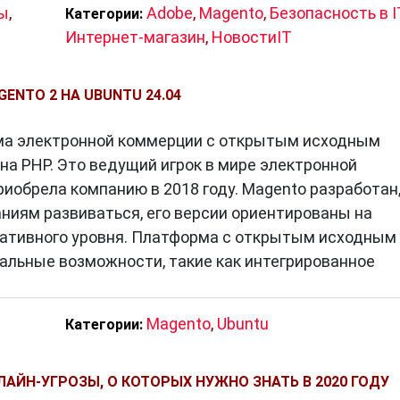
зы
,
Adobe
,
Magento
,
Безопасность в I
Категории:
Интернет-магазин
,
НовостиIT
ENTO 2 НА UBUNTU 24.04
ма электронной коммерции с открытым исходным
на PHP. Это ведущий игрок в мире электронной
риобрела компанию в 2018 году. Magento разработан
ниям развиваться, его версии ориентированы на
оративного уровня. Платформа с открытым исходным
альные возможности, такие как интегрированное
Magento
,
Ubuntu
Категории:
АЙН-УГРОЗЫ, О КОТОРЫХ НУЖНО ЗНАТЬ В 2020 ГОДУ