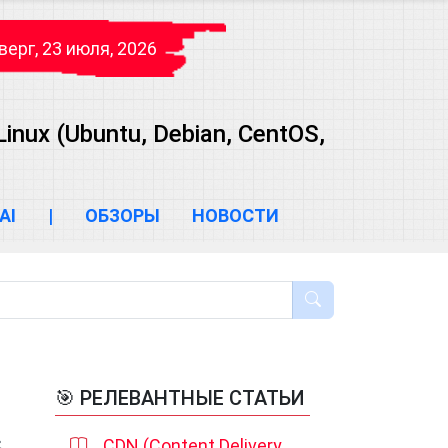
верг, 23 июля, 2026
ux (Ubuntu, Debian, CentOS,
AI
|
ОБЗОРЫ
НОВОСТИ
🎯 РЕЛЕВАНТНЫЕ СТАТЬИ
CDN (Content Delivery