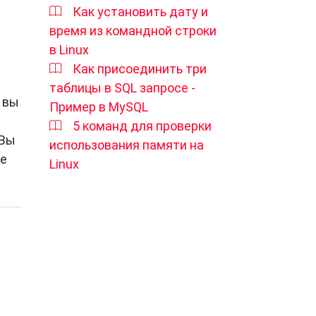
Как установить дату и
время из командной строки
в Linux
Как присоединить три
таблицы в SQL запросе -
 вы
Пример в MySQL
5 команд для проверки
 Вы
использования памяти на
ке
Linux