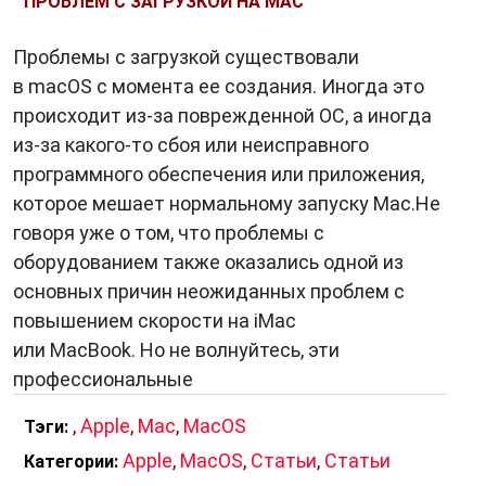
ПРОБЛЕМ С ЗАГРУЗКОЙ НА MAC
Проблемы с загрузкой существовали
в macOS с момента ее создания. Иногда это
происходит из-за поврежденной ОС, а иногда
из-за какого-то сбоя или неисправного
программного обеспечения или приложения,
которое мешает нормальному запуску Mac.Не
говоря уже о том, что проблемы с
оборудованием также оказались одной из
основных причин неожиданных проблем с
повышением скорости на iMac
или MacBook. Но не волнуйтесь, эти
профессиональные
,
Apple
,
Mac
,
MacOS
Тэги:
Apple
,
MacOS
,
Статьи
,
Статьи
Категории: