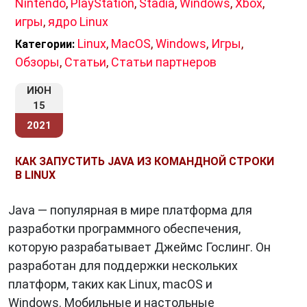
Nintendo
,
PlayStation
,
Stadia
,
Windows
,
Xbox
,
игры
,
ядро Linux
Linux
,
MacOS
,
Windows
,
Игры
,
Категории:
Обзоры
,
Статьи
,
Статьи партнеров
ИЮН
15
2021
КАК ЗАПУСТИТЬ JAVA ИЗ КОМАНДНОЙ СТРОКИ
В LINUX
Java — популярная в мире платформа для
разработки программного обеспечения,
которую разрабатывает Джеймс Гослинг. Он
разработан для поддержки нескольких
платформ, таких как Linux, macOS и
Windows. Мобильные и настольные