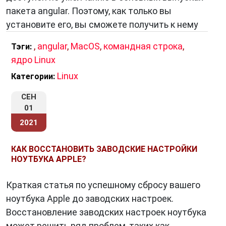
пакета angular. Поэтому, как только вы
установите его, вы сможете получить к нему
,
angular
,
MacOS
,
командная строка
,
Тэги:
ядро Linux
Linux
Категории:
СЕН
01
2021
КАК ВОССТАНОВИТЬ ЗАВОДСКИЕ НАСТРОЙКИ
НОУТБУКА APPLE?
Краткая статья по успешному сбросу вашего
ноутбука Apple до заводских настроек.
Восстановление заводских настроек ноутбука
может решить ряд проблем, таких как