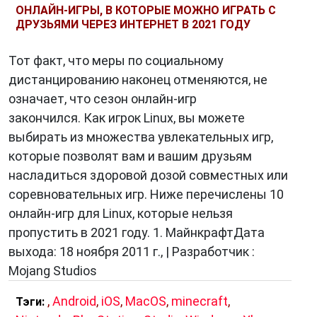
ОНЛАЙН-ИГРЫ, В КОТОРЫЕ МОЖНО ИГРАТЬ С
ДРУЗЬЯМИ ЧЕРЕЗ ИНТЕРНЕТ В 2021 ГОДУ
Тот факт, что меры по социальному
дистанцированию наконец отменяются, не
означает, что сезон онлайн-игр
закончился. Как игрок Linux, вы можете
выбирать из множества увлекательных игр,
которые позволят вам и вашим друзьям
насладиться здоровой дозой совместных или
соревновательных игр. Ниже перечислены 10
онлайн-игр для Linux, которые нельзя
пропустить в 2021 году. 1. МайнкрафтДата
выхода: 18 ноября 2011 г., | Разработчик :
Mojang Studios
,
Android
,
iOS
,
MacOS
,
minecraft
,
Тэги: