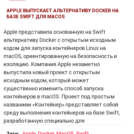
APPLE ВЫПУСКАЕТ АЛЬТЕРНАТИВУ DOCKER НА
БАЗЕ SWIFT ДЛЯ MACOS
Apple представила основанную на Swift
альтернативу Docker с открытым исходным
кодом для запуска контейнеров Linux на
macOS, ориентированную на безопасность и
изоляцию. Компания Apple незаметно
выпустила новый проект с открытым
исходным кодом, который может
существенно изменить способ запуска
контейнеров в macOS. Проект под простым
названием «Контейнер» представляет собой
среду выполнения контейнеров на базе Swift,
разработанную специально для
,
Apple
,
Docker
,
MacOS
,
Swift
Тэги: