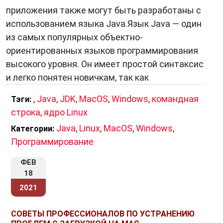
приложения также могут быть разработаны с
использованием языка Java.Язык Java — один
из самых популярных объектно-
ориентированных языков программирования
высокого уровня. Он имеет простой синтаксис
и легко понятен новичкам, так как
,
Java
,
JDK
,
MacOS
,
Windows
,
командная
Тэги:
строка
,
ядро Linux
Java
,
Linux
,
MacOS
,
Windows
,
Категории:
Программирование
ФЕВ
18
2021
СОВЕТЫ ПРОФЕССИОНАЛОВ ПО УСТРАНЕНИЮ