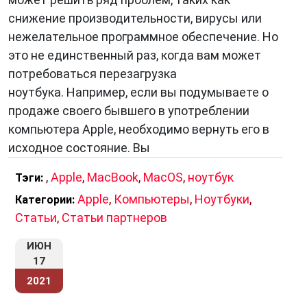
снижение производительности, вирусы или
нежелательное программное обеспечение. Но
это не единственный раз, когда вам может
потребоваться перезагрузка
ноутбука. Например, если вы подумываете о
продаже своего бывшего в употреблении
компьютера Apple, необходимо вернуть его в
исходное состояние. Вы
,
Apple
,
MacBook
,
MacOS
,
ноутбук
Тэги:
Apple
,
Компьютеры
,
Ноутбуки
,
Категории:
Статьи
,
Статьи партнеров
ИЮН
17
2021