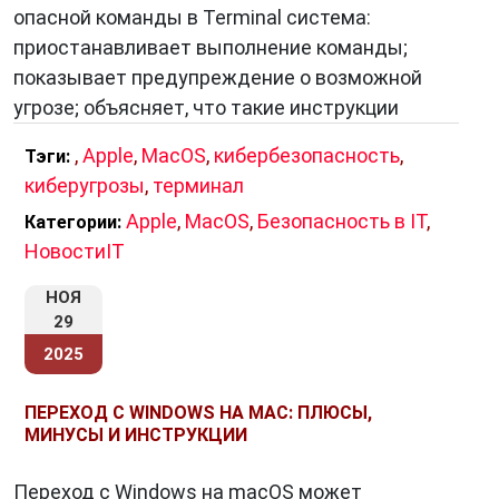
опасной команды в Terminal система:
приостанавливает выполнение команды;
показывает предупреждение о возможной
угрозе; объясняет, что такие инструкции
,
Apple
,
MacOS
,
кибербезопасность
,
Тэги:
киберугрозы
,
терминал
Apple
,
MacOS
,
Безопасность в IT
,
Категории:
НовостиIT
НОЯ
29
2025
ПЕРЕХОД С WINDOWS НА MAC: ПЛЮСЫ,
МИНУСЫ И ИНСТРУКЦИИ
Переход с Windows на macOS может