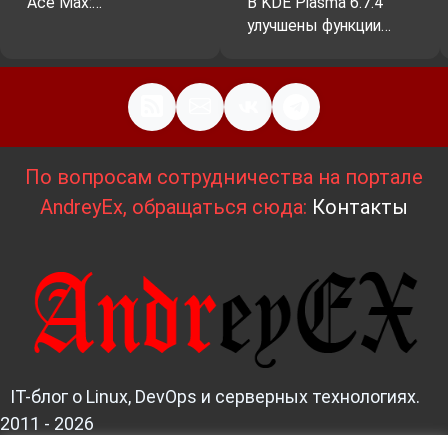
Ace Max:…
В KDE Plasma 6.7.4
улучшены функции…
По вопросам сотрудничества на портале
AndreyEx, обращаться сюда:
Контакты
IT-блог о Linux, DevOps и серверных технологиях.
2011 - 2026