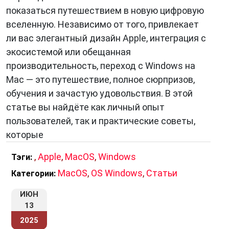
показаться путешествием в новую цифровую
вселенную. Независимо от того, привлекает
ли вас элегантный дизайн Apple, интеграция с
экосистемой или обещанная
производительность, переход с Windows на
Mac — это путешествие, полное сюрпризов,
обучения и зачастую удовольствия. В этой
статье вы найдёте как личный опыт
пользователей, так и практические советы,
которые
,
Apple
,
MacOS
,
Windows
Тэги:
MacOS
,
OS Windows
,
Статьи
Категории:
ИЮН
13
2025