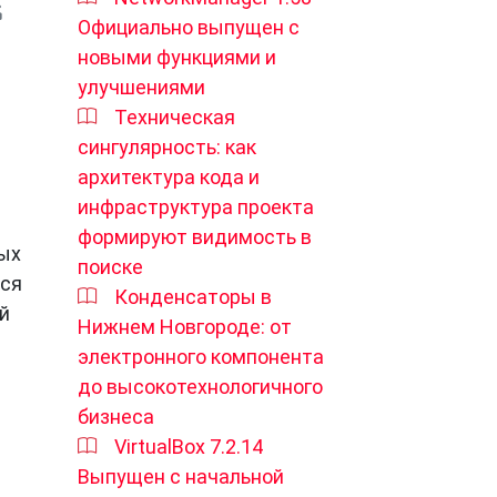
Официально выпущен с
новыми функциями и
улучшениями
Техническая
сингулярность: как
архитектура кода и
инфраструктура проекта
формируют видимость в
ых
поиске
тся
Конденсаторы в
ой
Нижнем Новгороде: от
электронного компонента
до высокотехнологичного
бизнеса
VirtualBox 7.2.14
Выпущен с начальной