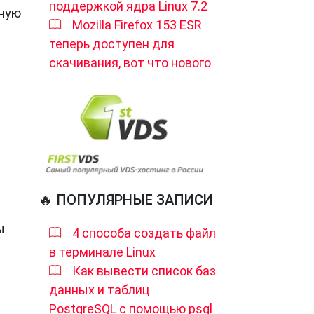
поддержкой ядра Linux 7.2
нную
Mozilla Firefox 153 ESR
теперь доступен для
скачивания, вот что нового
🔥 ПОПУЛЯРНЫЕ ЗАПИСИ
ы
4 способа создать файл
в терминале Linux
Как вывести список баз
данных и таблиц
PostgreSQL с помощью psql