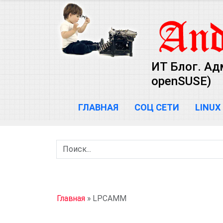
ИТ Блог. Ад
openSUSE)
ГЛАВНАЯ
СОЦ СЕТИ
LINUX
Главная
»
LPCAMM