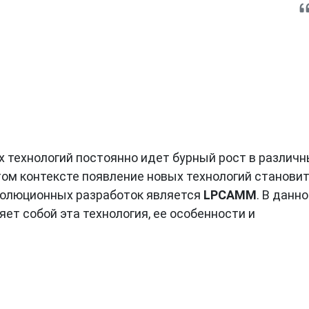
 технологий постоянно идет бурный рост в различн
том контексте появление новых технологий станови
волюционных разработок является
LPCAMM
. В данн
ет собой эта технология, ее особенности и