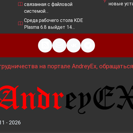
новые уста
связанная с файловой
системой…
Среда рабочего стола KDE
Plasma 6.8 выйдет 14…
рудничества на портале AndreyEx, обращатьс
11 - 2026