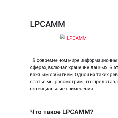
LPCAMM
В современном мире информационных
сферах, включая хранение данных. В э
важным событием. Одной из таких ре
статье мы рассмотрим, что представля
потенциальные применения.
Что такое LPCAMM?