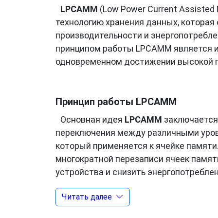
LPCAMM
(Low Power Current Assisted
технологию хранения данных, которая
производительности и энергопотребле
принципом работы LPCAMM является и
одновременном достижении высокой п
Принцип работы LPCAMM
Основная идея
LPCAMM
заключается 
переключения между различными уров
который применяется к ячейке памяти
многократной перезаписи ячеек памят
устройства и снизить энергопотребле
Читать далее
Преимущества LPCAMM