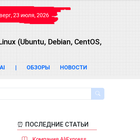
верг, 23 июля, 2026
ux (Ubuntu, Debian, CentOS,
AI
|
ОБЗОРЫ
НОВОСТИ
⏰ ПОСЛЕДНИЕ СТАТЬИ
Компания AliExpress