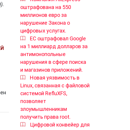
).
оштрафована на 550
миллионов евро за
нарушение Закона о
цифровых услугах.
ЕС оштрафовал Google
на 1 миллиард долларов за
ЕЙ
антимонопольные
нарушения в сфере поиска
и магазинов приложений.
Новая уязвимость в
Linux, связанная с файловой
пен
системой RefluXFS,
позволяет
злоумышленникам
получить права root.
Цифровой конвейер для