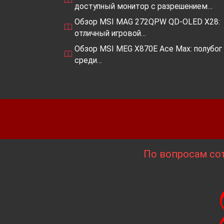
доступный монитор с разрешением…
Обзор MSI MAG 272QPW QD-OLED X28:
отличный игровой…
Обзор MSI MEG X870E Ace Max: полубог
среди…
По вопросам сот