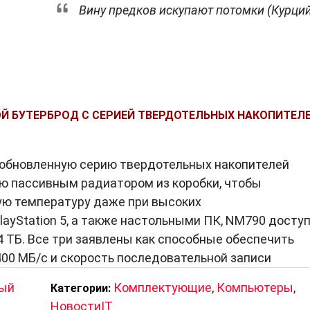
Вину предков искупают потомки (Курций
ОЙ БУТЕРБРОД С СЕРИЕЙ ТВЕРДОТЕЛЬНЫХ НАКОПИТЕЛ
 обновленную серию твердотельных накопителей
ю пассивным радиатором из коробки, чтобы
ую температуру даже при высоких
ayStation 5, а также настольными ПК, NM790 досту
и 4 ТБ. Все три заявлены как способные обеспечить
400 МБ/с и скорость последовательной записи
ный
Комплектующие
,
Компьютеры
,
Категории:
НовостиIT