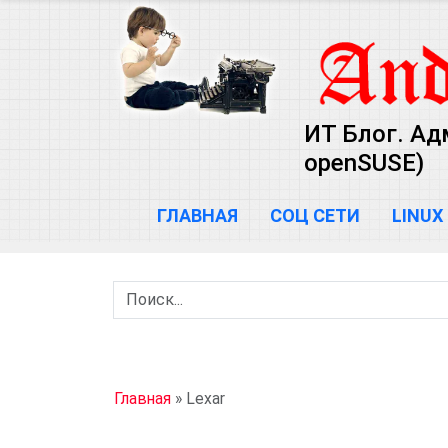
ИТ Блог. Ад
openSUSE)
ГЛАВНАЯ
СОЦ СЕТИ
LINUX
Главная
»
Lexar