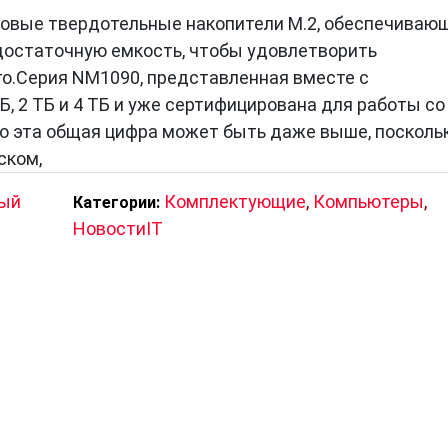
новые твердотельные накопители M.2, обеспечиваю
и достаточную емкость, чтобы удовлетворить
о.Серия NM1090, представленная вместе с
Б, 2 ТБ и 4 ТБ и уже сертифицирована для работы со
что эта общая цифра может быть даже выше, посколь
ском,
ный
Комплектующие
,
Компьютеры
,
Категории:
НовостиIT