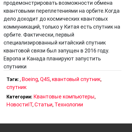
продемонстрировать возможности обмена
квантовыми переплетениями на орбите.Когда
дело доходит до космических квантовых
коммуникаций, только у Китая есть спутник на
орбите. Фактически, первый
специализированный китайский спутник
квантовой связи был запущен в 2016 году.
Европа и Канада планируют запустить
спутники
,
Boeing
,
Q4S
,
квантовый спутник
,
Тэги:
спутник
Квантовые компьютеры
,
Категории:
НовостиIT
,
Статьи
,
Технологии