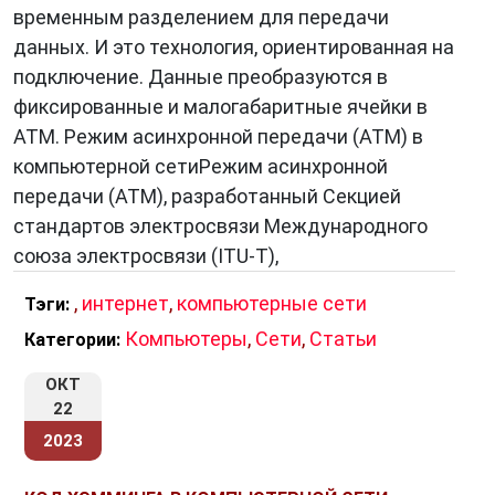
временным разделением для передачи
данных. И это технология, ориентированная на
подключение. Данные преобразуются в
фиксированные и малогабаритные ячейки в
ATM. Режим асинхронной передачи (ATM) в
компьютерной сетиРежим асинхронной
передачи (ATM), разработанный Секцией
стандартов электросвязи Международного
союза электросвязи (ITU-T),
,
интернет
,
компьютерные сети
Тэги:
Компьютеры
,
Сети
,
Статьи
Категории:
ОКТ
22
2023