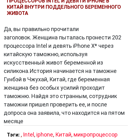
ПРОЦЕССОРОВ INTEL И ДЕВЯТИ IPHONE В
КИТАЙ ВНУТРИ ПОДДЕЛЬНОГО БЕРЕМЕННОГО
ЖИВОТА
Да, вы правильно прочитали
заголовок. Женщина пыталась пронести 202
процессора Intel и девять iPhone X* через
китайскую таможню, используя
искусственный живот беременной из
силикона.История начинается на таможне
Гунбэй в Чжухай, Китай, где беременная
женщина без особых усилий проходит
таможню. Найдя это странным, сотрудник
таможни пришел проверить ее, и после
допроса она заявила, что находится на пятом
месяце
,
Intel
,
iphone
,
Китай
,
микропроцессор
Тэги: