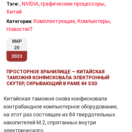
,
NVIDIA
,
графические процессоры
,
Тэги:
Китай
Комплектующие
,
Компьютеры
,
Категории:
НовостиIT
МАР
20
2023
ПРОСТОРНОЕ ХРАНИЛИЩЕ — КИТАЙСКАЯ
ТАМОЖНЯ КОНФИСКОВАЛА ЭЛЕКТРОННЫЙ
СКУТЕР, СКРЫВАЮЩИЙ В РАМЕ 84 SSD
Китайская таможня снова конфисковала
контрабандное компьютерное оборудование,
на этот раз состоящее из 84 твердотельных
накопителей M.2, спрятанных внутри
электрического