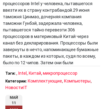
процессоров Intel у человека, пытавшегося
ввезти их в страну контрабандой.29 июня
таможня Цинмао, дочерняя компания
таможни Гунбэй, задержала человека,
пытавшегося тайно перевезти 306
процессоров в материковый Китай через
канал без декларирования. Процессоры были
завернуты в нечто, напоминающее бумажные
пакеты, в каждом из которых, судя по всему,
было по 12 чипов. Затем они были
,
Intel
,
Китай
,
микропроцессор
Тэги:
Комплектующие
,
Компьютеры
,
Категории:
НовостиIT
МАЙ
11