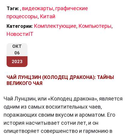
,
видеокарты
,
графические
Тэги:
процессоры
,
Китай
Комплектующие
,
Компьютеры
,
Категории:
НовостиIT
ОКТ
06
2023
ЧАЙ ЛУНЦЗИН (КОЛОДЕЦ ДРАКОНА): ТАЙНЫ
ВЕЛИКОГО ЧАЯ
Чай Лунцзин, или «Колодец дракона», является
одним из самых восхитительных чаев,
поражающих своим вкусом и ароматом. Его
история насчитывает сотни лет, и он
олицетворяет совершенство и гармонию в