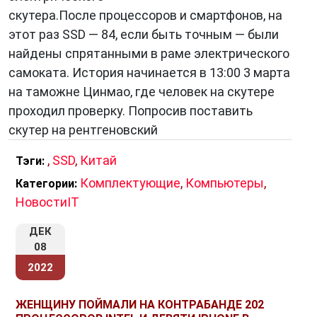
скутера.После процессоров и смартфонов, на
этот раз SSD — 84, если быть точным — были
найдены спрятанными в раме электрического
самоката. История начинается в 13:00 3 марта
на таможне Цинмао, где человек на скутере
проходил проверку. Попросив поставить
скутер на рентгеновский
,
SSD
,
Китай
Тэги:
Комплектующие
,
Компьютеры
,
Категории:
НовостиIT
ДЕК
08
2022
ЖЕНЩИНУ ПОЙМАЛИ НА КОНТРАБАНДЕ 202