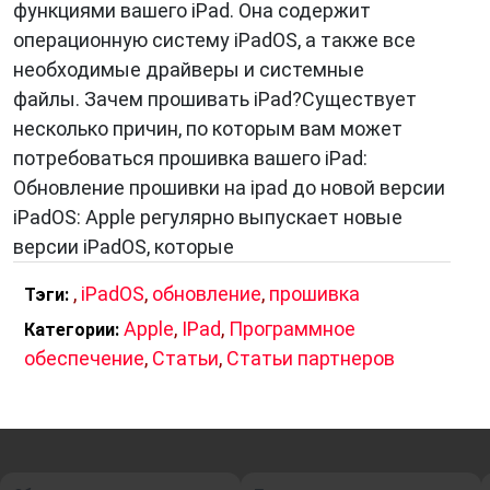
функциями вашего iPad. Она содержит
операционную систему iPadOS, а также все
необходимые драйверы и системные
файлы. Зачем прошивать iPad?Существует
несколько причин, по которым вам может
потребоваться прошивка вашего iPad:
Обновление прошивки на ipad до новой версии
iPadOS: Apple регулярно выпускает новые
версии iPadOS, которые
,
iPadOS
,
обновление
,
прошивка
Тэги:
Apple
,
IPad
,
Программное
Категории:
обеспечение
,
Статьи
,
Статьи партнеров