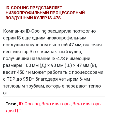
ID-COOLING ПРЕДСТАВЛЯЕТ
НИЗКОПРОФИЛЬНЫЙ ПРОЦЕССОРНЫЙ
ВОЗДУШНЫЙ КУЛЕР IS-47S
Компания ID-Cooling расширила портфолио
серии IS еще одним низкопрофильным
воздушным кулером высотой 47 мм, включая
вентилятор.Этот компактный кулер,
получивший название IS-47S и имеющий
размеры 100 мм (Д) × 93 мм (Ш) × 47 мм (В),
весит 450 г и может работать с процессорами
с TDP до 95 Вт благодаря четырем 6-мм
тепловым трубкам, которые передают тепло
от
,
ID-Cooling
,
Вентиляторы
,
Вентиляторы
Тэги:
для ЦП