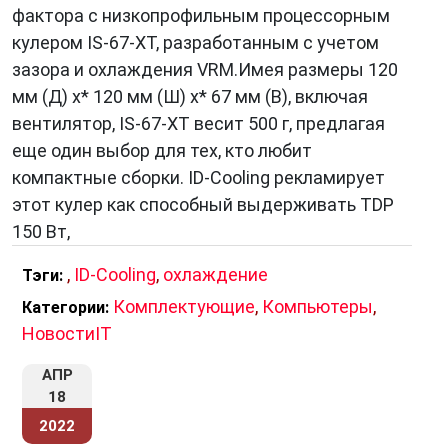
фактора с низкопрофильным процессорным
кулером IS-67-XT, разработанным с учетом
зазора и охлаждения VRM.Имея размеры 120
мм (Д) x* 120 мм (Ш) x* 67 мм (В), включая
вентилятор, IS-67-XT весит 500 г, предлагая
еще один выбор для тех, кто любит
компактные сборки. ID-Cooling рекламирует
этот кулер как способный выдерживать TDP
150 Вт,
,
ID-Cooling
,
охлаждение
Тэги:
Комплектующие
,
Компьютеры
,
Категории:
НовостиIT
АПР
18
2022