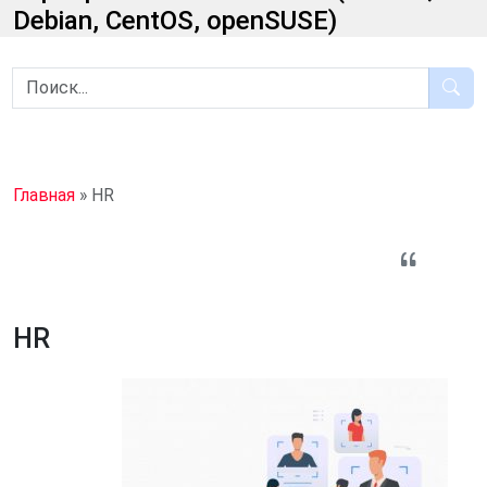
Debian, CentOS, openSUSE)
Главная
»
HR
HR