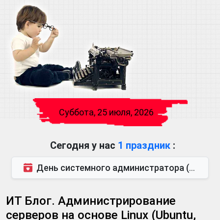
Суббота, 25 июля, 2026
Сегодня у нас
1 праздник
:
День системного администратора (также известен как День сисадмина) — праздник, который отмечается...
ИТ Блог. Администрирование
серверов на основе Linux (Ubuntu,