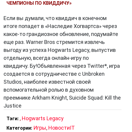
ЧЕМПИОНЫ ПО КВИДДИЧУ»
Если вы думали, что квиддич в конечном
итоге попадет в «Наследие Хогвартса» через
какое-то грандиозное обновление, подумайте
еще раз. Warner Bros стремится извлечь
выгоду из успеха Hogwarts Legacy, выпустив
отдельную, всегда онлайн-игру по
квиддичу. Бу!Объявленная через Twitter*, игра
создается в сотрудничестве с Unbroken
Studios, наиболее известной своей
вспомогательной ролью в духовном
преемнике Arkham Knight, Suicide Squad: Kill the
Justice
,
Hogwarts Legacy
Тэги:
Игры
,
НовостиIT
Категории: