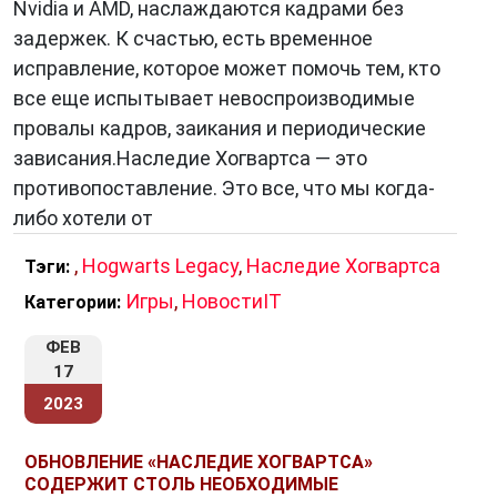
Nvidia и AMD, наслаждаются кадрами без
задержек. К счастью, есть временное
исправление, которое может помочь тем, кто
все еще испытывает невоспроизводимые
провалы кадров, заикания и периодические
зависания.Наследие Хогвартса — это
противопоставление. Это все, что мы когда-
либо хотели от
,
Hogwarts Legacy
,
Наследие Хогвартса
Тэги:
Игры
,
НовостиIT
Категории:
ФЕВ
17
2023
ОБНОВЛЕНИЕ «НАСЛЕДИЕ ХОГВАРТСА»
СОДЕРЖИТ СТОЛЬ НЕОБХОДИМЫЕ