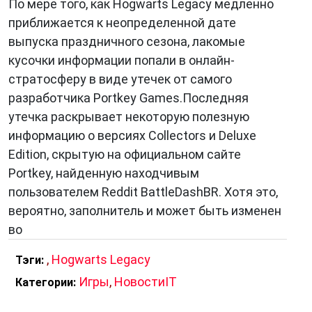
По мере того, как Hogwarts Legacy медленно
приближается к неопределенной дате
выпуска праздничного сезона, лакомые
кусочки информации попали в онлайн-
стратосферу в виде утечек от самого
разработчика Portkey Games.Последняя
утечка раскрывает некоторую полезную
информацию о версиях Collectors и Deluxe
Edition, скрытую на официальном сайте
Portkey, найденную находчивым
пользователем Reddit BattleDashBR. Хотя это,
вероятно, заполнитель и может быть изменен
во
,
Hogwarts Legacy
Тэги:
Игры
,
НовостиIT
Категории: