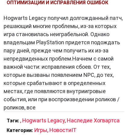
ОПТИМИЗАЦИИ И ИСПРАВЛЕНИЯ ОШИБОК
Hogwarts Legacy получил долгожданный патч,
решающий многие проблемы, из-за которых
игра становилась неиграбельной. Однако
владельцам PlayStation придется подождать
пару дней, прежде чем получить их из-за
непредвиденных проблем.Начнем с самой
важной части: исправления сбоев. От тех,
которые вызваны появлением NPC, до тех,
которые срабатывают в определенных
местах, где появляются внутриигровые
события, или при воспроизведении роликов /
роликов, все
,
Hogwarts Legacy
,
Наследие Хогвартса
Тэги:
Игры
,
НовостиIT
Категории: