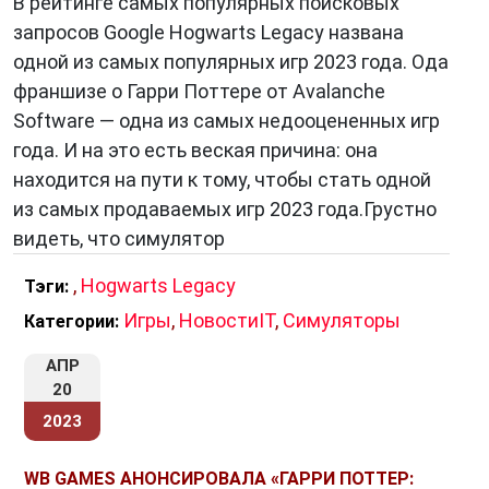
В рейтинге самых популярных поисковых
запросов Google Hogwarts Legacy названа
одной из самых популярных игр 2023 года. Ода
франшизе о Гарри Поттере от Avalanche
Software — одна из самых недооцененных игр
года. И на это есть веская причина: она
находится на пути к тому, чтобы стать одной
из самых продаваемых игр 2023 года.Грустно
видеть, что симулятор
,
Hogwarts Legacy
Тэги:
Игры
,
НовостиIT
,
Симуляторы
Категории:
АПР
20
2023
WB GAMES АНОНСИРОВАЛА «ГАРРИ ПОТТЕР: