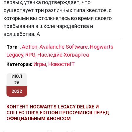
первых, утечка подтверждает, что
существует три различных типа квестов, с
которыми вы столкнетесь во время своего
пребывания в школе чародейства и
волшебства. А
,
Action
,
Avalanche Software
,
Hogwarts
Тэги:
Legacy
,
RPG
,
Наследие Хогвартса
Игры
,
НовостиIT
Категории:
ИЮЛ
26
2022
КОНТЕНТ HOGWARTS LEGACY DELUXE И
COLLECTOR’S EDITION ПРОСОЧИЛСЯ ПЕРЕД
ОФИЦИАЛЬНЫМ АНОНСОМ