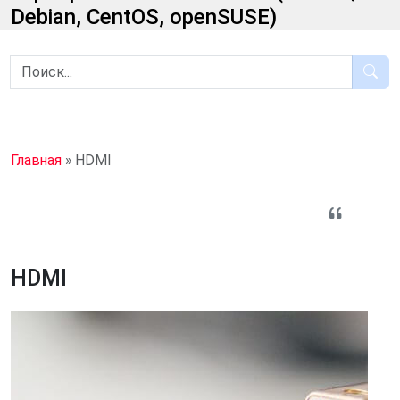
Debian, CentOS, openSUSE)
Главная
»
HDMI
HDMI