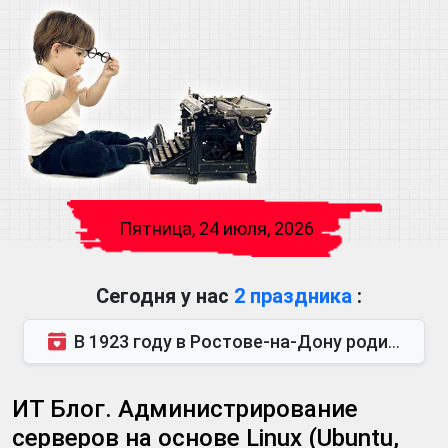
Пятница, 24 июля, 2026
Сегодня у нас
2 праздника
:
В 1923 году в Ростове-на-Дону родился Виктор Михайлович Глушков. Под руководством Виктора Михайло...
ИТ Блог. Администрирование
серверов на основе Linux (Ubuntu,