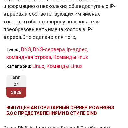
информацию о нескольких общедоступных IP-
адресах и соответствующих им именах
хостов, чтобы по запросу пользователя
преобразовывать имена хостов в IP-
адреса.Это сделано для того,
,
DNS
,
DNS-сервера
,
ip-адрес
,
Тэги:
командная строка
,
Команды linux
Linux
,
Команды Linux
Категории:
АВГ
24
2025
ВЫПУЩЕН АВТОРИТАРНЫЙ СЕРВЕР POWERDNS
5.0 С ПРЕДСТАВЛЕНИЯМИ В СТИЛЕ BIND
PowerDNS Authoritative Server 5.0 добавляет