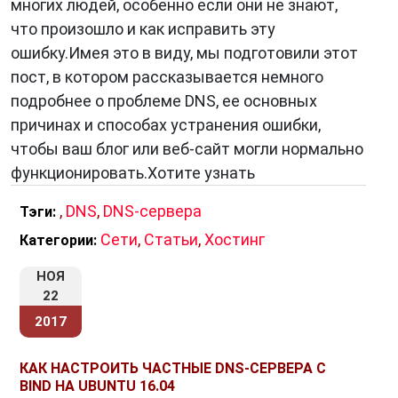
многих людей, особенно если они не знают,
что произошло и как исправить эту
ошибку.Имея это в виду, мы подготовили этот
пост, в котором рассказывается немного
подробнее о проблеме DNS, ее основных
причинах и способах устранения ошибки,
чтобы ваш блог или веб-сайт могли нормально
функционировать.Хотите узнать
,
DNS
,
DNS-сервера
Тэги:
Сети
,
Статьи
,
Хостинг
Категории:
НОЯ
22
2017
КАК НАСТРОИТЬ ЧАСТНЫЕ DNS-СЕРВЕРА С
BIND НА UBUNTU 16.04