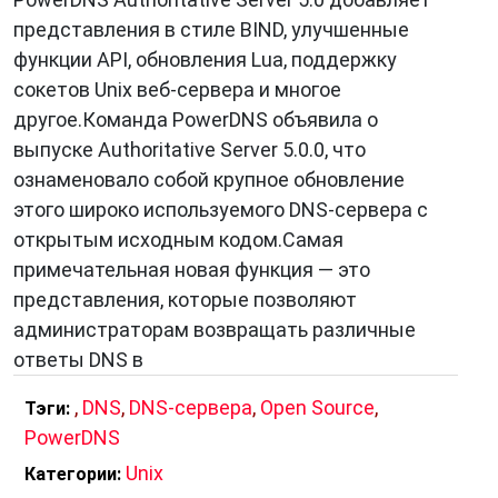
представления в стиле BIND, улучшенные
функции API, обновления Lua, поддержку
сокетов Unix веб-сервера и многое
другое.Команда PowerDNS объявила о
выпуске Authoritative Server 5.0.0, что
ознаменовало собой крупное обновление
этого широко используемого DNS-сервера с
открытым исходным кодом.Самая
примечательная новая функция — это
представления, которые позволяют
администраторам возвращать различные
ответы DNS в
,
DNS
,
DNS-сервера
,
Open Source
,
Тэги:
PowerDNS
Unix
Категории: