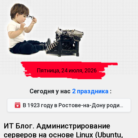
Пятница, 24 июля, 2026
Сегодня у нас
2 праздника
:
В 1923 году в Ростове-на-Дону родился Виктор Михайлович Глушков. Под руководством Виктора Михайло...
ИТ Блог. Администрирование
серверов на основе Linux (Ubuntu,