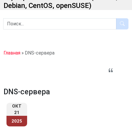
Debian, CentOS, openSUSE)
Главная
»
DNS-сервера
DNS-сервера
ОКТ
21
2025