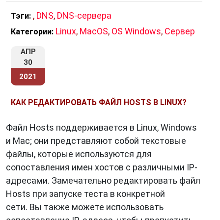
,
DNS
,
DNS-сервера
Тэги:
Linux
,
MacOS
,
OS Windows
,
Сервер
Категории:
АПР
30
2021
КАК РЕДАКТИРОВАТЬ ФАЙЛ HOSTS В LINUX?
Файл Hosts поддерживается в Linux, Windows
и Mac; они представляют собой текстовые
файлы, которые используются для
сопоставления имен хостов с различными IP-
адресами. Замечательно редактировать файл
Hosts при запуске теста в конкретной
сети. Вы также можете использовать