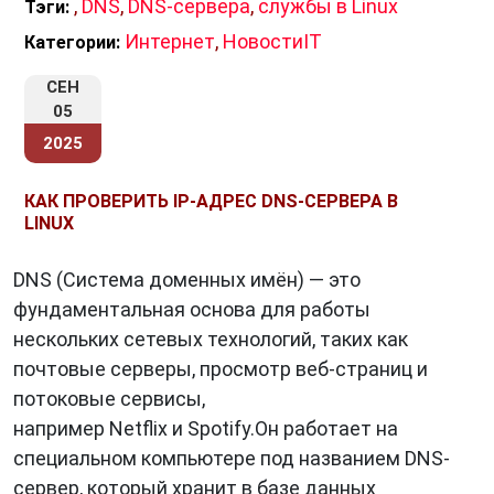
,
DNS
,
DNS-сервера
,
службы в Linux
Тэги:
Интернет
,
НовостиIT
Категории:
СЕН
05
2025
КАК ПРОВЕРИТЬ IP-АДРЕС DNS-СЕРВЕРА В
LINUX
DNS (Система доменных имён) — это
фундаментальная основа для работы
нескольких сетевых технологий, таких как
почтовые серверы, просмотр веб-страниц и
потоковые сервисы,
например Netflix и Spotify.Он работает на
специальном компьютере под названием DNS-
сервер, который хранит в базе данных