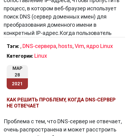
сопоставление IP-адреса, чтобы пропустить
процесс, в котором веб-браузер использует
поиск DNS (сервер доменных имен) для
преобразования доменного имени в
конкретный IP-адрес.Когда пользователь
,
DNS-сервера
,
hosts
,
Vim
,
ядро Linux
Тэги:
Linux
Категории:
МАР
28
2021
КАК РЕШИТЬ ПРОБЛЕМУ, КОГДА DNS-СЕРВЕР
НЕ ОТВЕЧАЕТ
Проблема с тем, что DNS-сервер не отвечает,
очень распространена и может расстроить