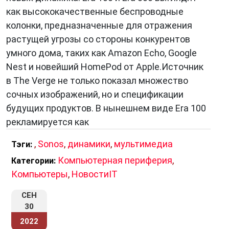
как высококачественные беспроводные
колонки, предназначенные для отражения
растущей угрозы со стороны конкурентов
умного дома, таких как Amazon Echo, Google
Nest и новейший HomePod от Apple.Источник
в The Verge не только показал множество
сочных изображений, но и спецификации
будущих продуктов. В нынешнем виде Era 100
рекламируется как
,
Sonos
,
динамики
,
мультимедиа
Тэги:
Компьютерная периферия
,
Категории:
Компьютеры
,
НовостиIT
СЕН
30
2022