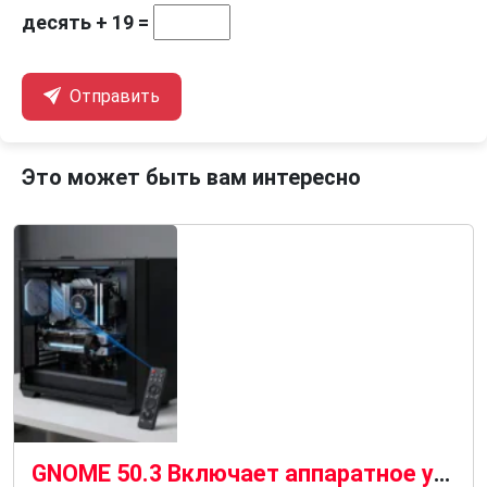
десять + 19 =
Отправить
Это может быть вам интересно
GNOME 50.3 Включает аппаратное ускорение удаленного рабочего стола для графических процессоров AMD