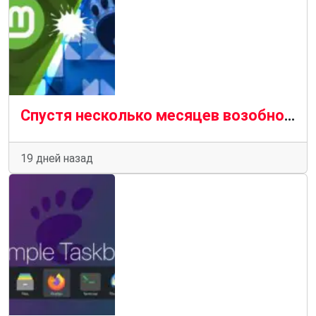
Спустя несколько месяцев возобновился спор между Linux Mint и разработчиками GNOME Calendar
19 дней назад