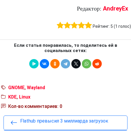
AndreyEx
Редактор:
Рейтинг:
5
(
1
голос)
Если статья понравилась, то поделитесь ей в
социальных сетях:
GNOME
,
Wayland
KDE
,
Linux
Кол-во комментариев: 0
Flathub превысил 3 миллиарда загрузок