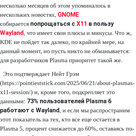
несколько месяцев об этом упоминалось в
GNOME
нескольких новостях,
попрощаться с
X11
в пользу
собирается
Wayland
, что имеет свои плюсы и минусы. Что ж,
KDE не пойдет так далеко, по крайней мере, на
данный момент, но пусть никто не обманывается:
для разработчиков Plasma приоритет такой же.
Это подтверждает Нейт Грэм
(https://pointieststick.com/2025/06/21/about-plasmas-
x11-session/) и, кроме того, подкрепляет это
73% пользователей Plasma 6
данными:
работают с Wayland
, и если мы распространим
этот показатель на тех, кто все еще остается в
Plasma 5, процент снижается до 60%, оставаясь по-