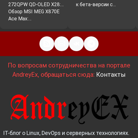
272QPW QD-OLED X28:…
к бета-версии с…
Обзор MSI MEG X870E
Ace Max:…
По вопросам сотрудничества на портале
AndreyEx, обращаться сюда:
Контакты
IT-блог о Linux, DevOps и серверных технологиях.