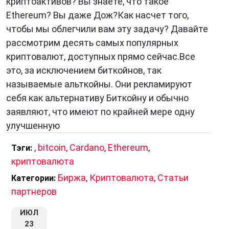
криптоактивов? Вы знаете, что такое
Ethereum? Вы даже Дож?Как насчет того,
чтобы мы облегчили вам эту задачу? Давайте
рассмотрим десять самых популярных
криптовалют, доступных прямо сейчас.Все
это, за исключением биткойнов, так
называемые альткойны. Они рекламируют
себя как альтернативу Биткойну и обычно
заявляют, что имеют по крайней мере одну
улучшенную
,
bitcoin
,
Cardano
,
Ethereum
,
Тэги:
криптовалюта
Биржа
,
Криптовалюта
,
Статьи
Категории:
партнеров
ИЮЛ
23