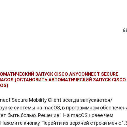
ОМАТИЧЕСКИЙ ЗАПУСК CISCO ANYCONNECT SECURE
 MACOS (ОСТАНОВИТЬ АВТОМАТИЧЕСКИЙ ЗАПУСК CISCO
OS)
ect Secure Mobility Client всегда запускается/
грузке системы на macOS, в программном обеспечен
ожет быть болью. Решение1 На macOS новее чем
.2 Нажмите кнопку Перейти из верхней строки меню1.