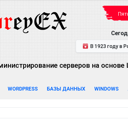
Пятн
Сегод
В 1923 году в Ростове-на-Дону р
министрирование серверов на основе Lin
WORDPRESS
БАЗЫ ДАННЫХ
WINDOWS