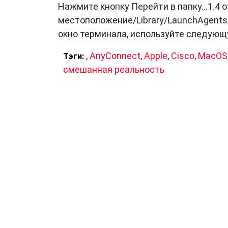
Нажмите кнопку Перейти в папку…1.4 
местоположение/Library/LaunchAgents/ 
окно терминала, используйте следующ
,
AnyConnect
,
Apple
,
Cisco
,
MacOS
Тэги:
смешанная реальность