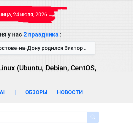
ица, 24 июля, 2026
ня у нас
2 праздника
:
одился Виктор Михайлович Глушков. Под руководством Виктора Михайло...
ux (Ubuntu, Debian, CentOS,
AI
|
ОБЗОРЫ
НОВОСТИ