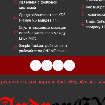
связанная с файловой
Как выбрат
системой…
Техническа
Среда рабочего стола KDE
Plasma 6.8 выйдет 14…
Nvidia GeF
продажу 1
Спустя несколько месяцев
возобновился спор между
Linux Mint…
Simple Taskbar добавляет в
рабочий стол GNOME панель…
рудничества на портале AndreyEx, обращатьс