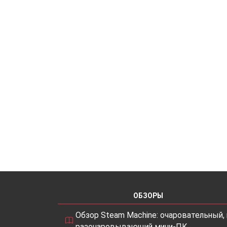
ОБЗОРЫ
Обзор Steam Machine: очаровательный, 
разочаровывающий мини-ПК