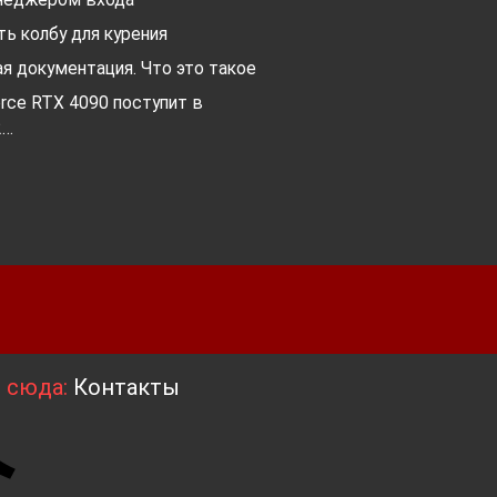
ь колбу для курения
я документация. Что это такое
orce RTX 4090 поступит в
2…
я сюда:
Контакты