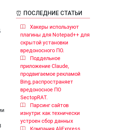
⏰ ПОСЛЕДНИЕ СТАТЬИ
Хакеры используют
плагины для Notepad++ для
скрытой установки
вредоносного ПО.
Поддельное
приложение Claude,
продвигаемое рекламой
Bing, распространяет
вредоносное ПО
SectopRAT.
Парсинг сайтов
ии
изнутри: как технически
устроен сбор данных
3
Компания AliExpress