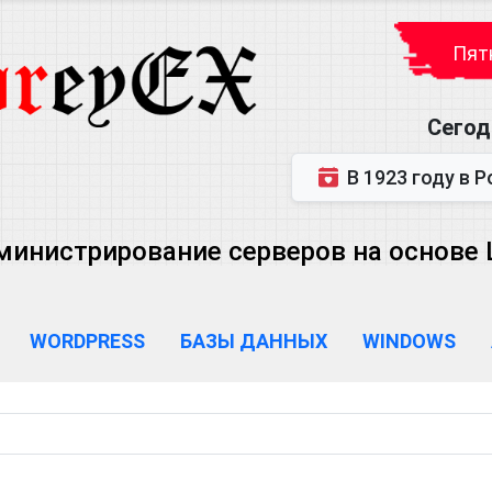
Пятн
Сегод
В 1923 году в Ростове-на-Дону р
министрирование серверов на основе Lin
WORDPRESS
БАЗЫ ДАННЫХ
WINDOWS