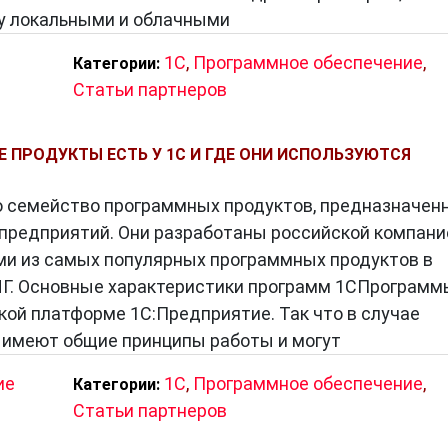
ду локальными и облачными
1C
,
Программное обеспечение
,
Категории:
Статьи партнеров
 ПРОДУКТЫ ЕСТЬ У 1С И ГДЕ ОНИ ИСПОЛЬЗУЮТСЯ
о семейство программных продуктов, предназначен
предприятий. Они разработаны российской компани
ми из самых популярных программных продуктов в
НГ. Основные характеристики программ 1СПрограмм
кой платформе 1С:Предприятие. Так что в случае
и имеют общие принципы работы и могут
ие
1C
,
Программное обеспечение
,
Категории:
Статьи партнеров