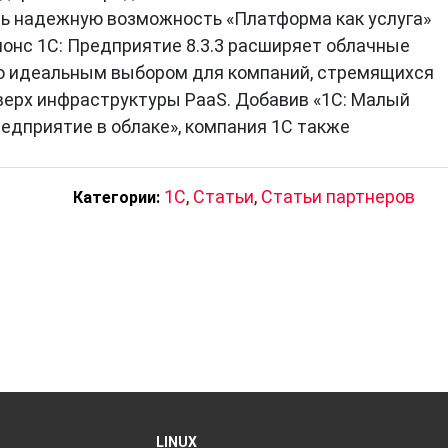
ь надежную возможность «Платформа как услуга»
нонс 1С: Предприятие 8.3.3 расширяет облачные
го идеальным выбором для компаний, стремящихся
ерх инфраструктуры PaaS. Добавив «1С: Малый
Предприятие в облаке», компания 1С также
1C
,
Статьи
,
Статьи партнеров
Категории:
LINUX