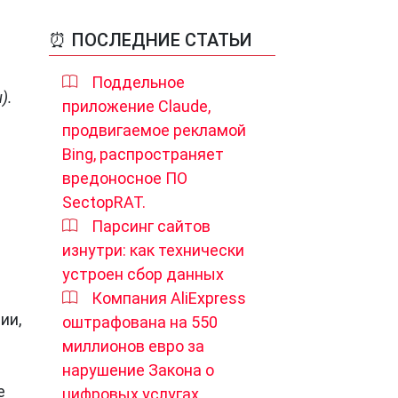
⏰ ПОСЛЕДНИЕ СТАТЬИ
Поддельное
).
приложение Claude,
продвигаемое рекламой
Bing, распространяет
вредоносное ПО
SectopRAT.
Парсинг сайтов
изнутри: как технически
устроен сбор данных
Компания AliExpress
ии,
оштрафована на 550
миллионов евро за
нарушение Закона о
е
цифровых услугах.