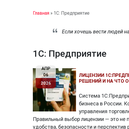
Главная
»
1С: Предприятие
Если хочешь вести людей на 
1С: Предприятие
АПР
06
ЛИЦЕНЗИИ 1С:ПРЕДП
РЕШЕНИЙ И НА ЧТО 
2026
Система 1С:Предпр
бизнеса в России. К
управления торговле
Правильный выбор лицензии — это не п
удобства, безопасности и перспектив 