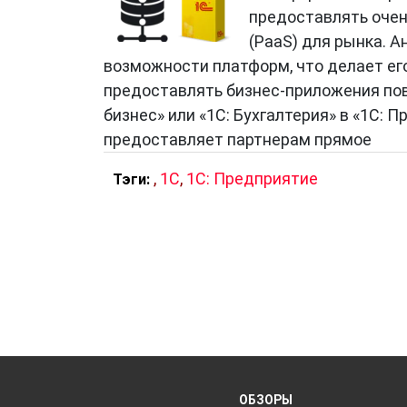
предоставлять очен
(PaaS) для рынка. А
возможности платформ, что делает е
предоставлять бизнес-приложения пов
бизнес» или «1С: Бухгалтерия» в «1С: 
предоставляет партнерам прямое
,
1C
,
1С: Предприятие
Тэги:
ОБЗОРЫ