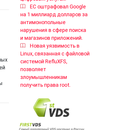
ЕС оштрафовал Google
на 1 миллиард долларов за
антимонопольные
нарушения в сфере поиска
и магазинов приложений.
Новая уязвимость в
Linux, связанная с файловой
ных
системой RefluXFS,
ей
позволяет
злоумышленникам
ы
получить права root.