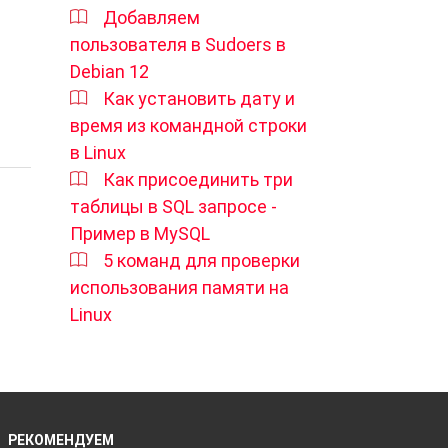
Добавляем
пользователя в Sudoers в
Debian 12
Как установить дату и
время из командной строки
в Linux
Как присоединить три
таблицы в SQL запросе -
Пример в MySQL
5 команд для проверки
использования памяти на
Linux
РЕКОМЕНДУЕМ