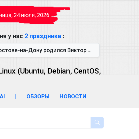
ица, 24 июля, 2026
ня у нас
2 праздника
:
одился Виктор Михайлович Глушков. Под руководством Виктора Михайло...
ux (Ubuntu, Debian, CentOS,
AI
|
ОБЗОРЫ
НОВОСТИ