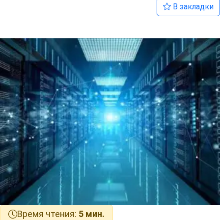
В закладки
Время чтения:
5 мин.