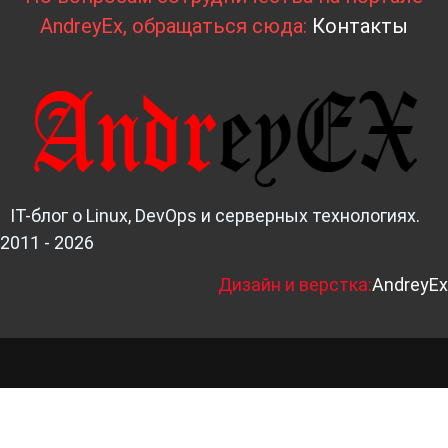
AndreyEx, обращаться сюда:
Контакты
IT-блог о Linux, DevOps и серверных технологиях.
2011 - 2026
Д
изайн и верстка:
AndreyEx