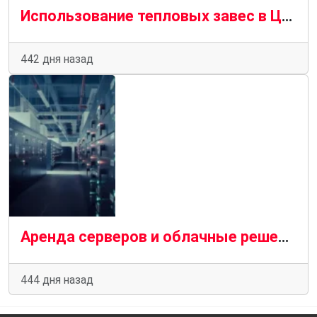
Использование тепловых завес в ЦОДах в 2025 году: энергоэффективность и стабильность инфраструктуры
442 дня назад
Аренда серверов и облачные решения премиум-класса в 2025 году: технологии нового уровня
444 дня назад