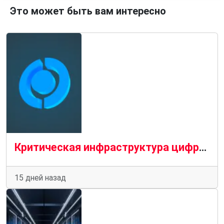
Это может быть вам интересно
Критическая инфраструктура цифрового суверенитета: как дата-центры становятся основой новой ИТ-реальности
15 дней назад