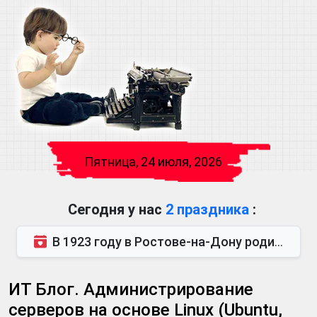
Пятница, 24 июля, 2026
Сегодня у нас
2 праздника
:
В 1923 году в Ростове-на-Дону родился Виктор Михайлович Глушков. Под руководством Виктора Михайло...
ИТ Блог. Администрирование
серверов на основе Linux (Ubuntu,