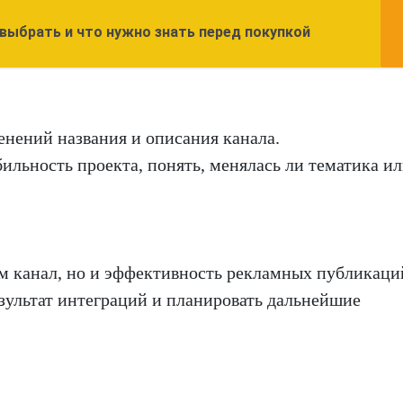
 выбрать и что нужно знать перед покупкой
нений названия и описания канала.
ильность проекта, понять, менялась ли тематика и
ам канал, но и эффективность рекламных публикаци
зультат интеграций и планировать дальнейшие