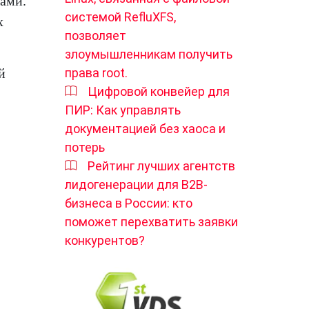
ами.
системой RefluXFS,
х
позволяет
злоумышленникам получить
й
права root.
Цифровой конвейер для
ПИР: Как управлять
документацией без хаоса и
потерь
Рейтинг лучших агентств
лидогенерации для B2B-
бизнеса в России: кто
поможет перехватить заявки
конкурентов?