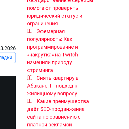
государственные сервисы
помогают проверять
юридический статус и
ограничения
Эфемерная
популярность: Как
программирование и
03.2026
«накрутка» на Twitch
ладки
изменили природу
стриминга
Снять квартиру в
Абакане: IT-подход к
жилищному вопросу
Какие преимущества
даёт SEO-продвижение
сайта по сравнению с
платной рекламой