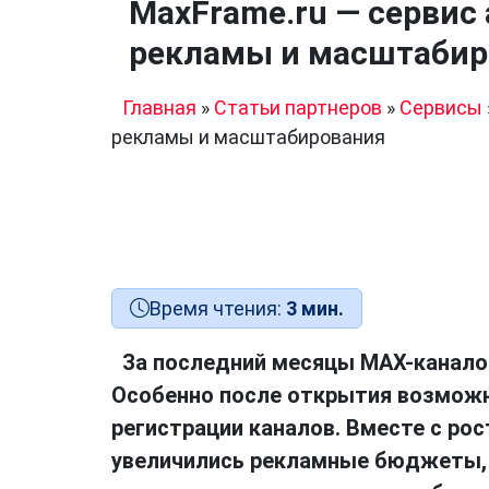
MaxFrame.ru — сервис
рекламы и масштабир
Главная
»
Статьи партнеров
»
Сервисы
рекламы и масштабирования
Время чтения:
3 мин.
За последний месяцы MAX-каналов
Особенно после открытия возмож
регистрации каналов. Вместе с ро
увеличились рекламные бюджеты,