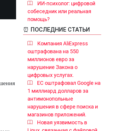
ИИ‑психолог: цифровой
собеседник или реальная
помощь?
⏰ ПОСЛЕДНИЕ СТАТЬИ
Компания AliExpress
оштрафована на 550
миллионов евро за
нарушение Закона о
цифровых услугах.
ешения
ЕС оштрафовал Google на
1 миллиард долларов за
антимонопольные
нарушения в сфере поиска и
магазинов приложений.
Новая уязвимость в
Linux, связанная с файловой