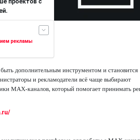
ше проектов с
ей.
нием рекламы
т быть дополнительным инструментом и становится
нистраторы и рекламодатели всё чаще выбирают
тики MAX-каналов, который помогает принимать р
.ru/