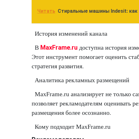
Читать
Стиральные машины Indesit: как
История изменений канала
MaxFrame.ru
В
доступна история изме
Этот инструмент помогает оценить стаб
стратегия развития.
Аналитика рекламных размещений
MaxFrame.ru анализирует не только с
позволяет рекламодателям оценивать ре
размещения более осознанно.
Кому подходит MaxFrame.ru