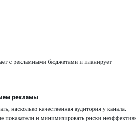
отает с рекламными бюджетами и планирует
нием рекламы
ь, насколько качественная аудитория у канала.
ые показатели и минимизировать риски неэффектив